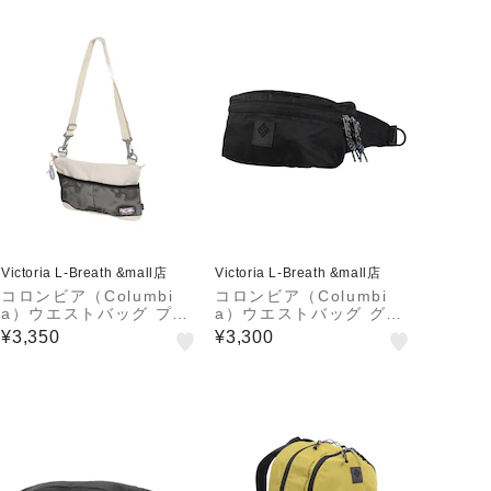
Victoria L-Breath &mall店
Victoria L-Breath &mall店
コロンビア（Columbi
コロンビア（Columbi
a）ウエストバッグ プラ
a）ウエストバッグ グレ
イスストリームサコッシ
ートスモーキーガーデン
¥3,350
¥3,300
ュ PU8700 191
ヒップバッグ PU8733 0
10