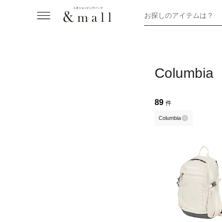
お探しのアイテムは？
Colum
89
件
Columbia