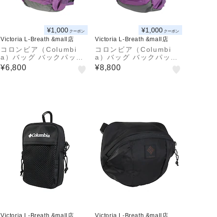
¥1,000
¥1,000
クーポン
クーポン
Victoria L-Breath &mall店
Victoria L-Breath &mall店
コロンビア（Columbi
コロンビア（Columbi
a）バッグ バックパック
a）バッグ バックパック
リュック キャッスルロッ
リュック キャッスルロッ
¥6,800
¥8,800
ク 15L バックパックII P
ク 25L バックパックII P
U8664 536
U8662 536
Victoria L-Breath &mall店
Victoria L-Breath &mall店