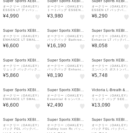
Super Sports XEBIO
Super Sports XEBIO
Super Sports XEBIO
&mall店
&mall店
&mall店
オークリー（OAKLEY）
オークリー（OAKLEY）
オークリー（OAKLEY）
ESSEN LT ディパック
トートバッグ ESSENTI
ESSEN LT バックパッ
M FOS901827-83C 23
AL ベージュ 35L FOS9
ク M FOS901843-22Y
¥4,990
¥3,980
¥6,290
L 撥水
02192-7GW トート サ
ブバッグ 大容量 旅行 撥
水 軽量
¥1,000
¥1,000
¥1,000
クーポン
クーポン
クーポン
Super Sports XEBIO
Super Sports XEBIO
Super Sports XEBIO
&mall店
&mall店
&mall店
オークリー（OAKLEY）
オークリー（OAKLEY）
オークリー（OAKLEY）
ENHANCE LT SMALL
バックパック Bathroom
Enhance LT バックパッ
トートバッグ FOS9022
Sink Rc カーキ 21L FO
ク L 9.0 Fw 35L 黒 35
¥6,600
¥16,190
¥8,058
68-022
S901477-7CE リュック
L FOS902149-081 ボ
デイバッグ 撥水 耐久性
ックス型 撥水 シンプル
通勤…
リ…
¥1,000
¥1,000
¥1,000
クーポン
クーポン
クーポン
Super Sports XEBIO
Super Sports XEBIO
Super Sports XEBIO
&mall店
&mall店
&mall店
オークリー（OAKLEY）
オークリー（OAKLEY）
オークリー（OAKLEY）
リュック バックパック E
バックパック Enhance
エンハンス ボストンバッ
nhance Sling 9.0 グレ
LT Boxpack Xl 8.0 Fw
グ L 8.0 FOS901839-0
¥5,860
¥8,190
¥5,748
ー 10L FOS901983-27
グレー 40L FOS90184
2E 60L 黒 旅行 防災
B デイバッグ リュクサッ
1-299 デイバッグ リ
ク 耐水
ュ…
¥1,000
¥1,000
クーポン
クーポン
Super Sports XEBIO
Super Sports XEBIO
Victoria L-Breath &m
&mall店
&mall店
all店
オークリー（OAKLEY）
オークリー（OAKLEY）
オークリー（OAKLEY）
ENHANCE LT SMALL
Essential キャンバスト
リュック バッグ SEEKE
トートバッグ FOS9022
ートバッグ 7.0 FOS901
R TRAVERSE FOS901
¥6,600
¥2,490
¥13,090
68-87E
420-02E
475-02E ブラック 13L
ハイドレーションパック
付き
¥1,000
¥1,000
¥1,000
クーポン
クーポン
クーポン
Super Sports XEBIO
Super Sports XEBIO
Super Sports XEBIO
&mall店
&mall店
&mall店
オークリー（OAKLEY）
オークリー（OAKLEY）
オークリー（OAKLEY）
バック FGL バックパッ
Oakley Icon Rc バック
バック FGL バックパッ
ク L 9.0 黒 25L FOS9
パック FOS901479-7G
ク M 9.0 黒 20L FOS9