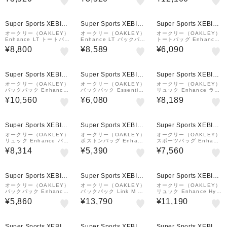
FOS902504-02E
FOS902504-00G
03-022
¥1,000
¥1,000
¥1,000
クーポン
クーポン
クーポン
Super Sports XEBIO
Super Sports XEBIO
Super Sports XEBIO
&mall店
&mall店
&mall店
オークリー（OAKLEY）
オークリー（OAKLEY）
オークリー（OAKLEY）
Enhance LT トートバッ
Enhance LT バックパッ
トートバッグ Enhance
グ 9.0 FOS901984-76
ク L 9.0 Fw 35L 黒 35
LT Tote 9.0 黒 26L FO
¥8,800
¥8,589
¥6,090
0
L FOS902149-062 ボ
S901984-062 トート
ックス型 撥水 シンプル
サブバッグ 撥水 PC収納
リ…
¥1,000
¥1,000
¥1,000
クーポン
クーポン
クーポン
Super Sports XEBIO
Super Sports XEBIO
Super Sports XEBIO
&mall店
&mall店
&mall店
オークリー（OAKLEY）
オークリー（OAKLEY）
オークリー（OAKLEY）
バックパック Enhance
バックパック Essential
リュック Enhance ライ
40L FOS901980-081
Day Pack M 9.0 黒 28
ト バックパック XL 8.0
¥10,560
¥6,080
¥8,189
XL 9.0 大容量
L FOS901982-081 リ
FW 黒×白 FOS901841-
ュック デイバッグ 通勤
022 40L デイバッグ 大
…
容量 …
¥1,000
¥1,000
¥1,000
クーポン
クーポン
クーポン
Super Sports XEBIO
Super Sports XEBIO
Super Sports XEBIO
&mall店
&mall店
&mall店
オークリー（OAKLEY）
オークリー（OAKLEY）
オークリー（OAKLEY）
リュック Enhance バッ
ボストンバッグ Enhanc
スポーツバッグ Enhanc
クパック XL 9.0 黒 40L
e LT M 8.0 Fw 黒 40L
e LT Boxpack L 8.0 F
¥8,314
¥5,390
¥7,560
FOS901980-022 デイ
FOS901905-02E トラ
w 黒 30L FOS901842-
バッグ リュックサック
ベルバッグ 旅行鞄 大容
062 ボックス型 撥水
大容量 耐…
量 手持ち
シ…
¥1,000
¥1,000
¥1,000
クーポン
クーポン
クーポン
Super Sports XEBIO
Super Sports XEBIO
Super Sports XEBIO
&mall店
&mall店
&mall店
オークリー（OAKLEY）
オークリー（OAKLEY）
オークリー（OAKLEY）
バックパック Enhance
バックパック Link M 黒
リュック Enhance Hyb
Sling 9.0 黒 10L FOS9
23L FOS902375-021
rid バックパック L 黒 3
¥5,860
¥13,790
¥11,190
01983-081 モバイルポ
リュック デイバッグ 撥
5L FOS902148-081 ボ
ケット リフレクター
水 通勤 通学
ックス型 シンプル リュ
ックサ…
¥1,000
クーポン
Super Sports XEBIO
Super Sports XEBIO
Super Sports XEBIO