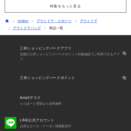
特集をもっと見る
Umbro
アウトドア・スポーツ
アウトドア
アウトドアバッグ
商品一覧
三井ショッピングパークアプリ
全国の三井ショッピングパークポイント対象施設でご利用できるアプ
リ
三井ショッピングパークポイント
&mallデスク
ららぽーと受取なら送料無料
LINE公式アカウント
お得なセール・クーポン情報配信中