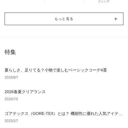
クシング
もっと見る
特集
夏らしさ、足りてる？小物で楽しむベーシックコーデ4選
2026/8/7
2026春夏クリアランス
2026/7/2
ゴアテックス（GORE-TEX）とは？ 機能性に優れた人気アイテム
をチェック！
2025/2/7