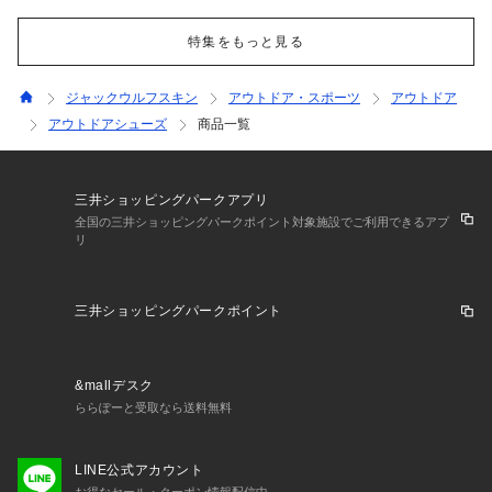
特集をもっと見る
ジャックウルフスキン
アウトドア・スポーツ
アウトドア
アウトドアシューズ
商品一覧
三井ショッピングパークアプリ
全国の三井ショッピングパークポイント対象施設でご利用できるアプ
リ
三井ショッピングパークポイント
&mallデスク
ららぽーと受取なら送料無料
LINE公式アカウント
お得なセール・クーポン情報配信中