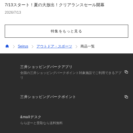
7/13スタート！夏の大放出！クリアランスセール開幕
2026/7/13
特集をもっと見る
Seirus
アウトドア・スポーツ
商品一覧
三井ショッピングパークアプリ
全国の三井ショッピングパークポイント対象施設でご利用できるアプ
リ
三井ショッピングパークポイント
&mallデスク
ららぽーと受取なら送料無料