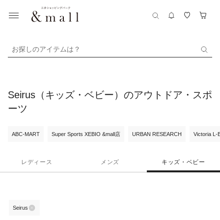
お探しのアイテムは？
Seirus（キッズ・ベビー）のアウトドア・スポ
ーツ
ABC-MART
Super Sports XEBIO &mall店
URBAN RESEARCH
Victoria L
レディース
メンズ
キッズ・ベビー
Seirus