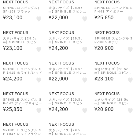
NEXT FOCUS
NEXT FOCUS
NEXT FOCUS
SPINGLE(スピングル)
大きいサイズ【28.5c
SPINGLE スピングル S
SP-198 ブラック
m】SPINGLE スピング
P-443 アイボリー
ル SPM-110 シロ/クレ
¥23,100
¥22,000
¥25,850
ープ
NEXT FOCUS
NEXT FOCUS
NEXT FOCUS
大きいサイズ【28.5c
大きいサイズ【29.5c
SPINGLE スピングル S
m】SPINGLE スピング
m】SPINGLE スピング
P-1005 キナリ
ル SPM-341 ダークブル
ル SP-110 L アイボリー
¥23,100
¥24,200
¥20,900
ー
NEXT FOCUS
NEXT FOCUS
NEXT FOCUS
SPINGLE スピングル S
大きいサイズ【28.5c
大きいサイズ【28.5c
P-1415 ホワイト/レッド
m】SPINGLE スピング
m】SPINGLE スピング
ル SPM-110 ライトイエ
ル SPM-341 61 ホワイ
¥24,200
¥22,000
¥23,100
ロー
ト
NEXT FOCUS
NEXT FOCUS
NEXT FOCUS
SPINGLE スピングル S
大きいサイズ【29.5c
大きいサイズ【28.5c
P-442 ディープネイビー
m】SPINGLE スピング
m】SPINGLE スピング
ル SP-110 L ブラック/
ル SPM-115 ホワイト/
¥25,850
¥24,200
¥20,900
ブラック
ベージュ
NEXT FOCUS
NEXT FOCUS
SPINGLE スピングル S
大きいサイズ【29.5c
P-1047 レッドブラウン
m】SPINGLE スピング