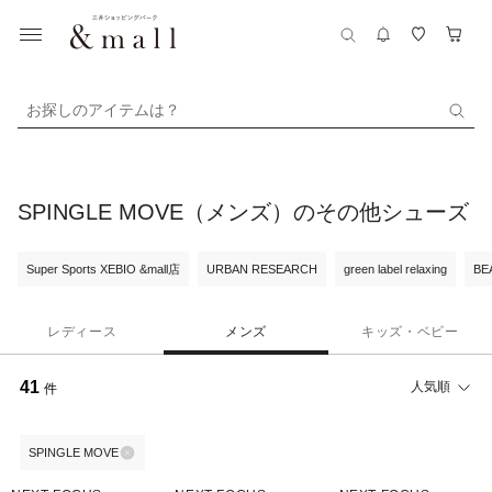
お探しのアイテムは？
SPINGLE MOVE（メンズ）のその他シューズ
Super Sports XEBIO &mall店
URBAN RESEARCH
green label relaxing
BE
レディース
メンズ
キッズ・ベビー
41
人気順
件
SPINGLE MOVE