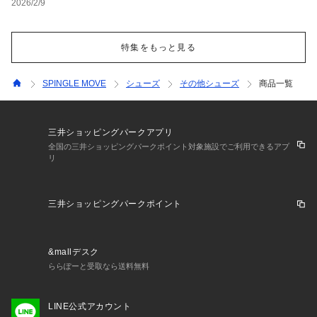
2026/2/9
特集をもっと見る
SPINGLE MOVE
シューズ
その他シューズ
商品一覧
三井ショッピングパークアプリ
全国の三井ショッピングパークポイント対象施設でご利用できるアプ
リ
三井ショッピングパークポイント
&mallデスク
ららぽーと受取なら送料無料
LINE公式アカウント