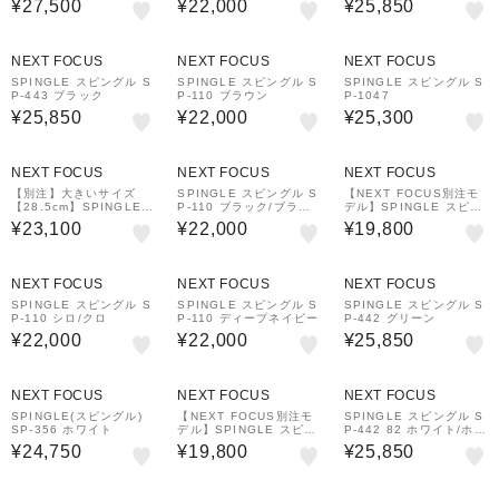
¥27,500
¥22,000
¥25,850
レー
NEXT FOCUS
NEXT FOCUS
NEXT FOCUS
SPINGLE スピングル S
SPINGLE スピングル S
SPINGLE スピングル S
P-443 ブラック
P-110 ブラウン
P-1047
¥25,850
¥22,000
¥25,300
NEXT FOCUS
NEXT FOCUS
NEXT FOCUS
【別注】大きいサイズ
SPINGLE スピングル S
【NEXT FOCUS別注モ
【28.5cm】SPINGLE
P-110 ブラック/ブラッ
デル】SPINGLE スピン
スピングル SPM-110-2
ク
グル SP-167YY
¥23,100
¥22,000
¥19,800
0th グレージュ
NEXT FOCUS
NEXT FOCUS
NEXT FOCUS
SPINGLE スピングル S
SPINGLE スピングル S
SPINGLE スピングル S
P-110 シロ/クロ
P-110 ディープネイビー
P-442 グリーン
¥22,000
¥22,000
¥25,850
NEXT FOCUS
NEXT FOCUS
NEXT FOCUS
SPINGLE(スピングル)
【NEXT FOCUS別注モ
SPINGLE スピングル S
SP-356 ホワイト
デル】SPINGLE スピン
P-442 82 ホワイト/ホワ
グル SP-167YY
イト
¥24,750
¥19,800
¥25,850