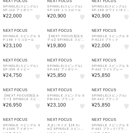
NEXT FOCUS
NEXT FOCUS
NEXT FOCUS
SPINGLE(スピングル)
SPINGLE(スピングル)
SPINGLE(スピングル)
SP-110 アイボリー
SP-168 トリコロール
SP-168 ホワイト/ネイビ
ー
¥22,000
¥20,900
¥20,900
NEXT FOCUS
NEXT FOCUS
NEXT FOCUS
SPINGLE スピングル S
【NEXT FOCUS別注モ
SPINGLE スピングル S
P-198 トリコロール
デル】SPINGLE スピン
P-6123 ブラック
グル SP-167YY
¥23,100
¥19,800
¥22,000
NEXT FOCUS
NEXT FOCUS
NEXT FOCUS
SPINGLE(スピングル)
SPINGLE(スピングル)
SPINGLE スピングル S
SP-356 ネイビー
SP-442 アイボリー
P-442 ライトグレー
¥24,750
¥25,850
¥25,850
NEXT FOCUS
NEXT FOCUS
NEXT FOCUS
【NEXT FOCUS別注カ
SPINGLE スピングル S
SPINGLE(スピングル)
ラー】SPINGLE スピン
PM-341 ブラック
SP-442 ブラック
グル SP-442YOU
¥26,950
¥23,100
¥25,850
NEXT FOCUS
NEXT FOCUS
NEXT FOCUS
SPINGLE スピングル S
大きいサイズ【28.5c
SPINGLE スピングル S
P-1048 アイボリー
m】SPINGLE スピング
P-442 ブラック/ブラッ
ル SP-120 ブラック/グ
ク