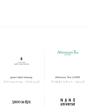
green label relaxing
Afternoon Tea LIVING
グリーンレーベル リラクシング
アフタヌーンティー・リビング