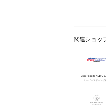
関連ショッ
Super Sports XEBIO 
スーパースポーツゼ