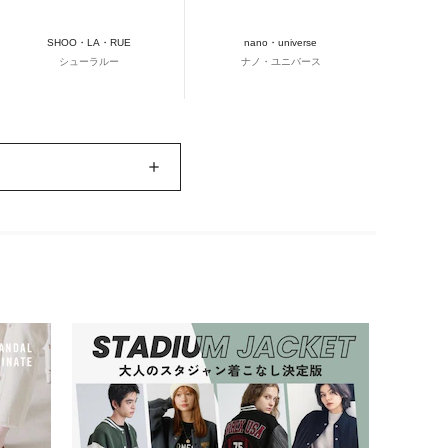
SHOO・LA・RUE
nano・universe
シューラルー
ナノ・ユニバース