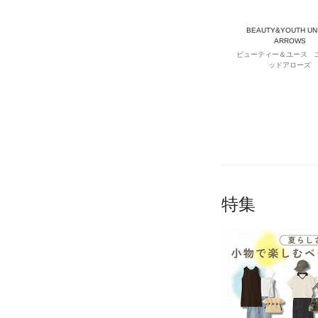
BEAUTY&YOUTH UN
ARROWS
ビューティー＆ユース 
ッドアローズ
特集