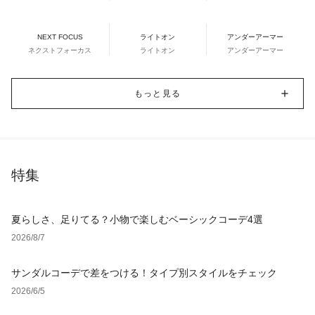
NEXT FOCUS
ライトオン
アンダーアーマー
ネクストフォーカス
ライトオン
アンダーアーマー
もっと見る
特集
夏らしさ、足りてる？小物で楽しむベーシックコーデ4選
2026/8/7
サンダルコーデで差をつける！タイプ別スタイルをチェック
2026/6/5