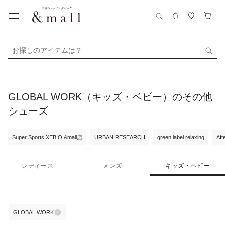
お探しのアイテムは？
GLOBAL WORK（キッズ・ベビー）のその他
シューズ
Super Sports XEBIO &mall店
URBAN RESEARCH
green label relaxing
Aft
レディース
メンズ
キッズ・ベビー
GLOBAL WORK