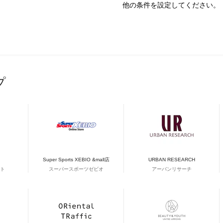
他の条件を設定してください。
プ
Super Sports XEBIO &mall店
URBAN RESEARCH
ト
スーパースポーツゼビオ
アーバンリサーチ