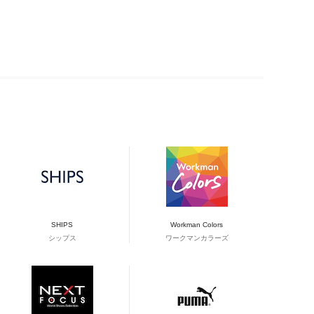
SHIPS
Workman Colors
シップス
ワークマンカラーズ