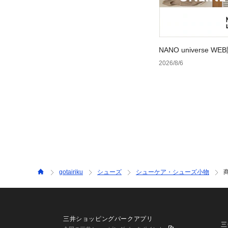
NANO universe
2026/8/6
gotairiku
シューズ
シューケア・シューズ小物
三井ショッピングパークアプリ
三