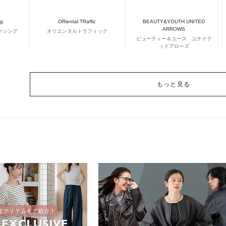
ng
ORiental TRaffic
BEAUTY&YOUTH UNITED
ARROWS
クシング
オリエンタルトラフィック
ビューティー＆ユース ユナイテ
ッドアローズ
もっと見る