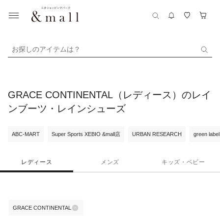
お探しのアイテムは？
GRACE CONTINENTAL（レディース）のレイ
ンブーツ・レインシューズ
ABC-MART
Super Sports XEBIO &mall店
URBAN RESEARCH
green label
レディース
メンズ
キッズ・ベビー
GRACE CONTINENTAL