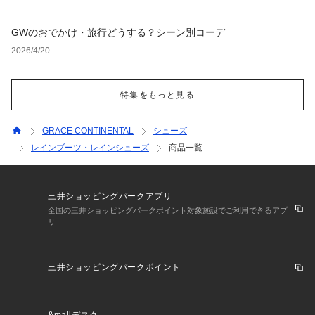
GWのおでかけ・旅行どうする？シーン別コーデ
2026/4/20
特集をもっと見る
GRACE CONTINENTAL
シューズ
レインブーツ・レインシューズ
商品一覧
三井ショッピングパークアプリ
全国の三井ショッピングパークポイント対象施設でご利用できるアプ
リ
三井ショッピングパークポイント
&mallデスク