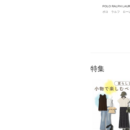
POLO RALPH LAU
ポロ ラルフ ロー
特集