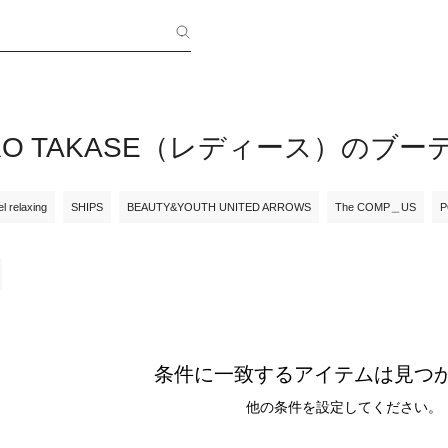
YOKO TAKASE（レディース）のブー
l relaxing
SHIPS
BEAUTY&YOUTH UNITED ARROWS
The COMP＿US
P
条件に一致するアイテムは見つ
他の条件を設定してください。