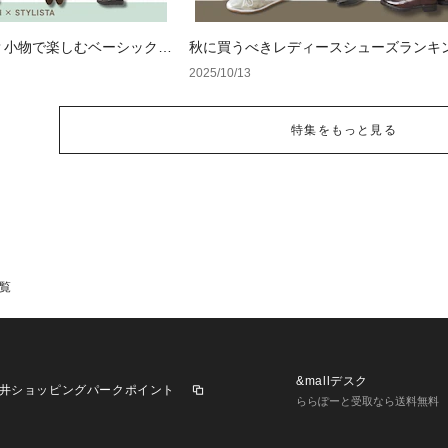
？小物で楽しむベーシックコ
秋に買うべきレディースシューズランキ
2025/10/13
特集をもっと見る
覧
&mallデスク
井ショッピングパークポイント
ららぽーと受取なら送料無料