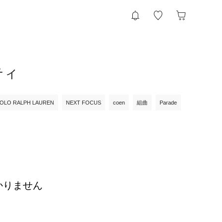
ティ
OLO RALPH LAUREN
NEXT FOCUS
coen
組曲
Parade
かりません