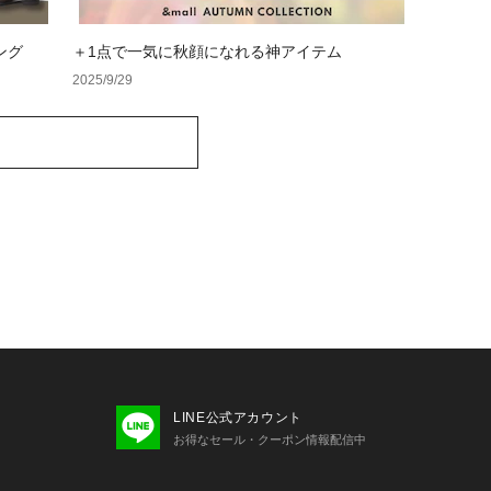
ング
＋1点で一気に秋顔になれる神アイテム
2025/9/29
LINE公式アカウント
お得なセール・クーポン情報配信中