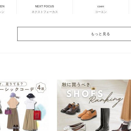
REN
NEXT FOCUS
coen
レン
ネクストフォーカス
コーエン
もっと見る