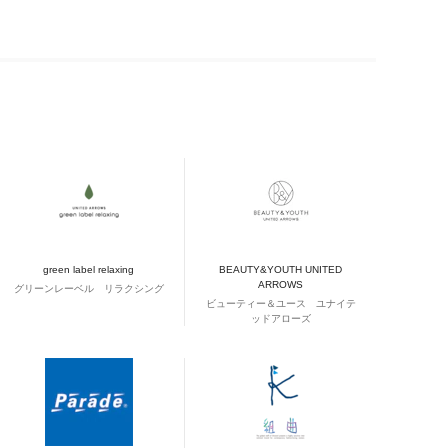
green label relaxing
BEAUTY&YOUTH UNITED
ARROWS
グリーンレーベル リラクシング
ビューティー＆ユース ユナイテ
ッドアローズ