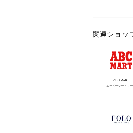
関連ショッ
ABC-MART
エービーシー・マー