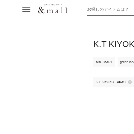
お探しのアイテムは？
K.T KI
ABC-MART
green labe
K.T KIYOKO TAKASE