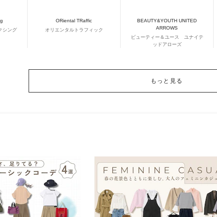
ng
ORiental TRaffic
BEAUTY&YOUTH UNITED
ARROWS
クシング
オリエンタルトラフィック
ビューティー＆ユース ユナイテ
ッドアローズ
もっと見る