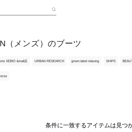
 MEN（メンズ）のブーツ
orts XEBIO &mall店
URBAN RESEARCH
green label relaxing
SHIPS
BEAU
verse
条件に一致するアイテムは見つ