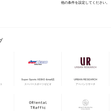
他の条件を設定してください。
プ
Super Sports XEBIO &mall店
URBAN RESEARCH
ト
スーパースポーツゼビオ
アーバンリサーチ