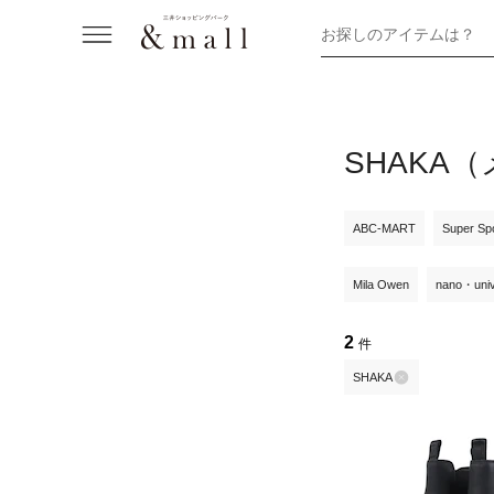
お探しのアイテムは？
SHAKA
ABC-MART
Super Sp
Mila Owen
nano・uni
2
件
SHAKA