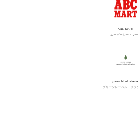
ABC-MART
エービーシー・マー
green label relaxi
グリーンレーベル リラ