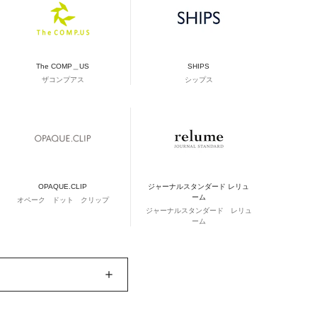
The COMP＿US
SHIPS
ザコンプアス
シップス
OPAQUE.CLIP
ジャーナルスタンダード レリュ
ーム
オペーク ドット クリップ
ジャーナルスタンダード レリュ
ーム