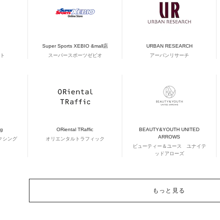
Super Sports XEBIO &mall店
URBAN RESEARCH
ト
スーパースポーツゼビオ
アーバンリサーチ
ng
ORiental TRaffic
BEAUTY&YOUTH UNITED
ARROWS
クシング
オリエンタルトラフィック
ビューティー＆ユース ユナイテ
ッドアローズ
もっと見る