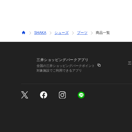
SHAKA
シューズ
ブーツ
商品一覧
三井ショッピングパークアプリ
三
全国の三井ショッピングパークポイント
対象施設でご利用できるアプリ
三井不動産が展開する商
サイトのご利用上の注