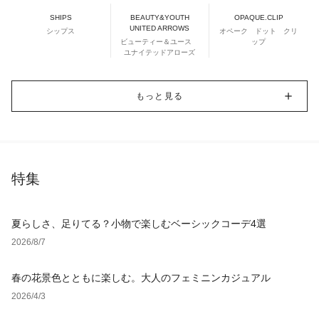
SHIPS
BEAUTY&YOUTH
OPAQUE.CLIP
UNITED ARROWS
シップス
オペーク ドット クリ
ビューティー＆ユース
ップ
ユナイテッドアローズ
もっと見る
特集
夏らしさ、足りてる？小物で楽しむベーシックコーデ4選
2026/8/7
春の花景色とともに楽しむ。大人のフェミニンカジュアル
2026/4/3