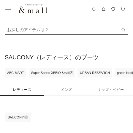
お探しのアイテムは？
SAUCONY（レディース）のブーツ
ABC-MART
Super Sports XEBIO &mall店
URBAN RESEARCH
green label
レディース
メンズ
キッズ・ベビー
SAUCONY