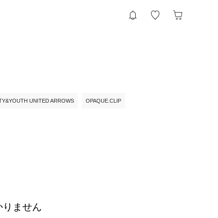
TY&YOUTH UNITED ARROWS
OPAQUE.CLIP
かりません