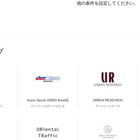
他の条件を設定してください。
プ
Super Sports XEBIO &mall店
URBAN RESEARCH
ト
スーパースポーツゼビオ
アーバンリサーチ