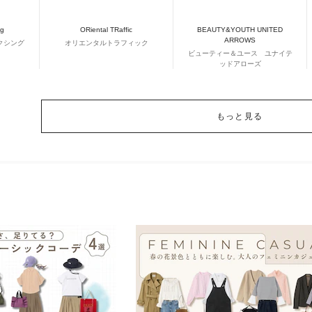
ng
ORiental TRaffic
BEAUTY&YOUTH UNITED
ARROWS
クシング
オリエンタルトラフィック
ビューティー＆ユース ユナイテ
ッドアローズ
もっと見る