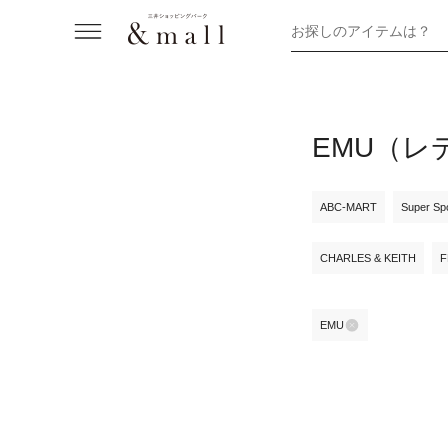
お探しのアイテムは？
EMU（レ
ABC-MART
Super Sp
CHARLES & KEITH
F
EMU