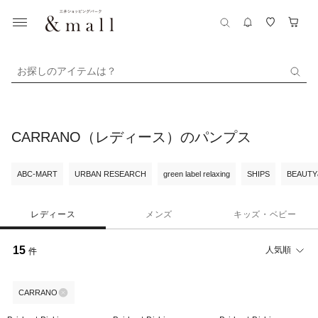
お探しのアイテムは？
CARRANO（レディース）のパンプス
ABC-MART
URBAN RESEARCH
green label relaxing
SHIPS
BEAUTY
レディース
メンズ
キッズ・ベビー
15
人気順
件
CARRANO
40%OFF
40%OFF
40%OFF