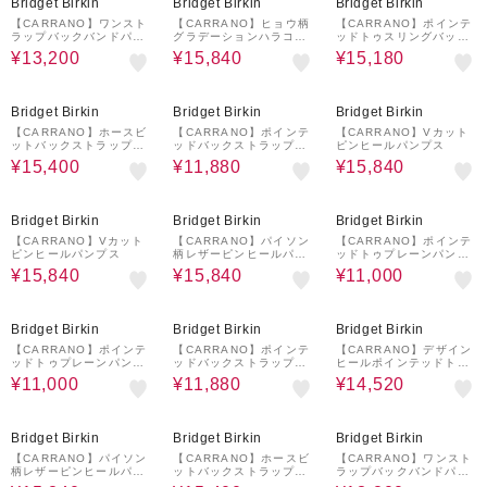
Bridget Birkin
Bridget Birkin
Bridget Birkin
【CARRANO】ワンスト
【CARRANO】ヒョウ柄
【CARRANO】ポインテ
ラップバックバンドパン
グラデーションハラコパ
ッドトゥスリングバック
プス
ンプス
パンプス
¥13,200
¥15,840
¥15,180
30%OFF
40%OFF
40%OFF
Bridget Birkin
Bridget Birkin
Bridget Birkin
【CARRANO】ホースビ
【CARRANO】ポインテ
【CARRANO】Vカット
ットバックストラップパ
ッドバックストラップパ
ピンヒールパンプス
ンプス
ンプス
¥15,400
¥11,880
¥15,840
40%OFF
40%OFF
50%OFF
Bridget Birkin
Bridget Birkin
Bridget Birkin
【CARRANO】Vカット
【CARRANO】パイソン
【CARRANO】ポインテ
ピンヒールパンプス
柄レザーピンヒールパン
ッドトゥプレーンパンプ
プス
ス
¥15,840
¥15,840
¥11,000
50%OFF
40%OFF
40%OFF
Bridget Birkin
Bridget Birkin
Bridget Birkin
【CARRANO】ポインテ
【CARRANO】ポインテ
【CARRANO】デザイン
ッドトゥプレーンパンプ
ッドバックストラップパ
ヒールポインテッドトゥ
ス
ンプス
パンプス
¥11,000
¥11,880
¥14,520
40%OFF
30%OFF
40%OFF
Bridget Birkin
Bridget Birkin
Bridget Birkin
【CARRANO】パイソン
【CARRANO】ホースビ
【CARRANO】ワンスト
柄レザーピンヒールパン
ットバックストラップパ
ラップバックバンドパン
プス
ンプス
プス