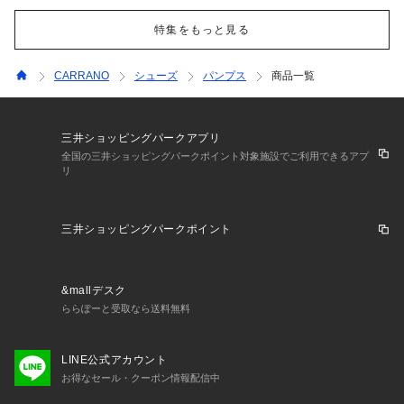
特集をもっと見る
CARRANO
シューズ
パンプス
商品一覧
三井ショッピングパークアプリ
全国の三井ショッピングパークポイント対象施設でご利用できるアプ
リ
三井ショッピングパークポイント
&mallデスク
ららぽーと受取なら送料無料
LINE公式アカウント
お得なセール・クーポン情報配信中