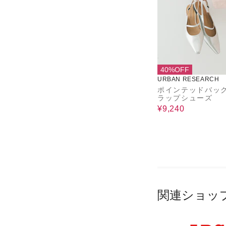
40%OFF
URBAN RESEARCH
ポインテッドバッ
ラップシューズ
¥9,240
関連ショッ