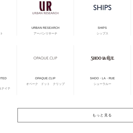
URBAN RESEARCH
SHIPS
ト
アーバンリサーチ
シップス
ITED
OPAQUE.CLIP
SHOO・LA・RUE
オペーク ドット クリップ
シューラルー
ユナイテ
もっと見る