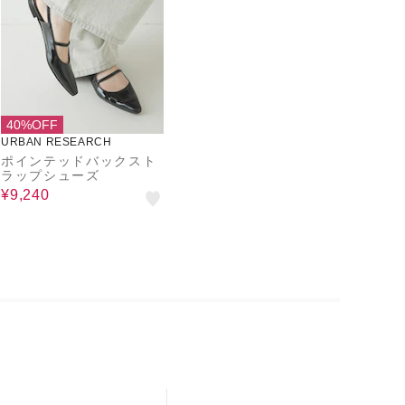
40%OFF
URBAN RESEARCH
ポインテッドバックスト
ラップシューズ
¥9,240