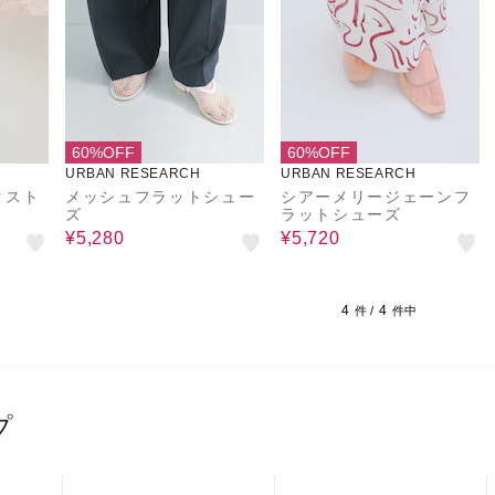
60%OFF
60%OFF
URBAN RESEARCH
URBAN RESEARCH
クスト
メッシュフラットシュー
シアーメリージェーンフ
ズ
ラットシューズ
¥5,280
¥5,720
4
4
件 /
件中
プ