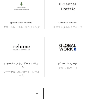
green label relaxing
ORiental TRaffic
グリーンレーベル リラクシング
オリエンタルトラフィック
ジャーナルスタンダード レリュ
グローバルワーク
ーム
グローバルワーク
ジャーナルスタンダード レリュ
ーム