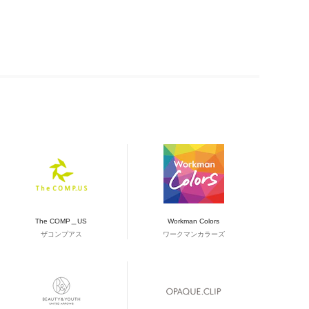
The COMP＿US
Workman Colors
ザコンプアス
ワークマンカラーズ