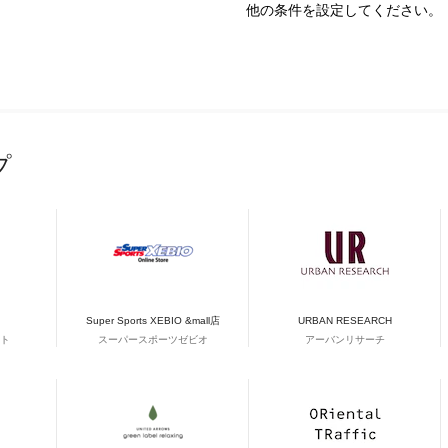
他の条件を設定してください。
プ
Super Sports XEBIO &mall店
URBAN RESEARCH
ト
スーパースポーツゼビオ
アーバンリサーチ