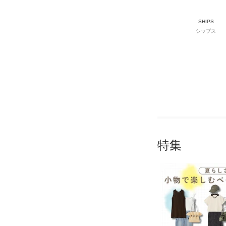
SHIPS
シップス
特集