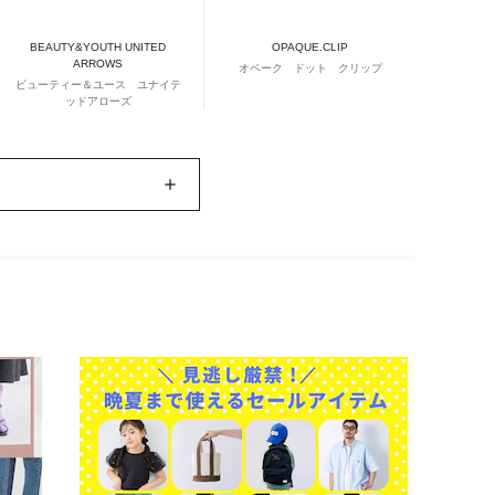
BEAUTY&YOUTH UNITED
OPAQUE.CLIP
ARROWS
オペーク ドット クリップ
ビューティー＆ユース ユナイテ
ッドアローズ