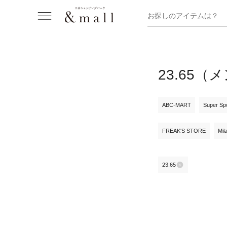
お探しのアイテムは？
23.65
ABC-MART
Super Sp
FREAK'S STORE
Mil
23.65