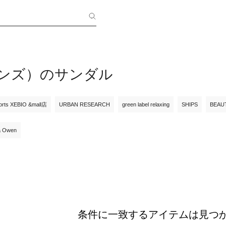
（メンズ）のサンダル
orts XEBIO &mall店
URBAN RESEARCH
green label relaxing
SHIPS
BEAU
a Owen
条件に一致するアイテムは見つ