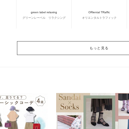
green label relaxing
ORiental TRaffic
グリーンレーベル リラクシング
オリエンタルトラフィック
もっと見る