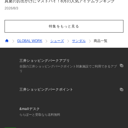
真夏のお出かけにマストバイ！8月の人気アイテムランキング
2026/8/3
特集をもっと見る
GLOBAL WORK
シューズ
サンダル
商品一覧
三井ショッピングパークアプリ
全国の三井ショッピングパークポイント対象施設でご利用できるアプ
リ
三井ショッピングパークポイント
&mallデスク
ららぽーと受取なら送料無料