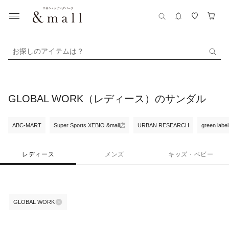
お探しのアイテムは？
GLOBAL WORK（レディース）のサンダル
ABC-MART
Super Sports XEBIO &mall店
URBAN RESEARCH
green label
レディース
メンズ
キッズ・ベビー
GLOBAL WORK