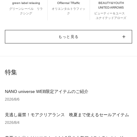
green label relaxing
ORiental TRaffic
BEAUTY&YOUTH
UNITED ARROWS
グリーンレーベル リラ
オリエンタルトラフィッ
クシング
ク
ビューティー＆ユース
ユナイテッドアローズ
もっと見る
特集
NANO universe WEB限定アイテムのご紹介
2026/8/6
見逃し厳禁！モアクリアランス 晩夏まで使えるセールアイテム
2026/8/4