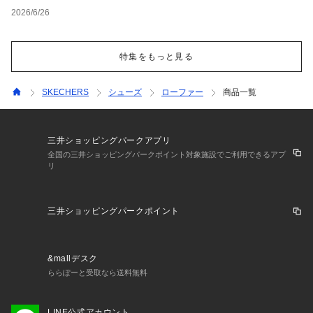
2026/6/26
特集をもっと見る
SKECHERS
シューズ
ローファー
商品一覧
三井ショッピングパークアプリ
全国の三井ショッピングパークポイント対象施設でご利用できるアプ
リ
三井ショッピングパークポイント
&mallデスク
ららぽーと受取なら送料無料
LINE公式アカウント