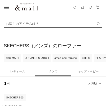
お探しのアイテムは？
SKECHERS（メンズ）のローファー
ABC-MART
URBAN RESEARCH
green label relaxing
SHIPS
BEAUTY
レディース
メンズ
キッズ・ベビー
1
人気順
件
SKECHERS
30%OFF