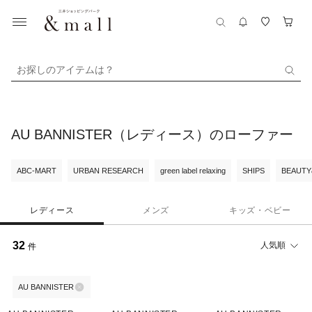
お探しのアイテムは？
AU BANNISTER（レディース）のローファー
ABC-MART
URBAN RESEARCH
green label relaxing
SHIPS
BEAUTY
レディース
メンズ
キッズ・ベビー
32
人気順
件
AU BANNISTER
30%OFF