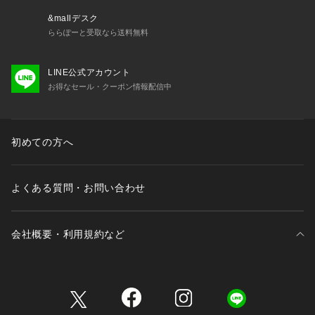
&mallデスク
ららぽーと受取なら送料無料
LINE公式アカウント
お得なセール・クーポン情報配信中
初めての方へ
よくある質問・お問い合わせ
会社概要・利用規約など
三井不動産が展開する商業施設一覧