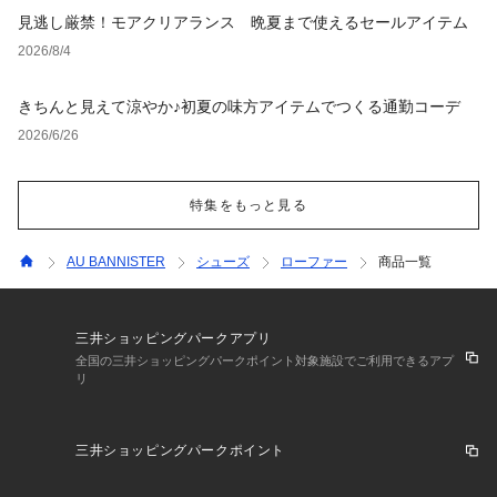
見逃し厳禁！モアクリアランス 晩夏まで使えるセールアイテム
2026/8/4
きちんと見えて涼やか♪初夏の味方アイテムでつくる通勤コーデ
2026/6/26
特集をもっと見る
AU BANNISTER
シューズ
ローファー
商品一覧
三井ショッピングパークアプリ
全国の三井ショッピングパークポイント対象施設でご利用できるアプ
リ
三井ショッピングパークポイント