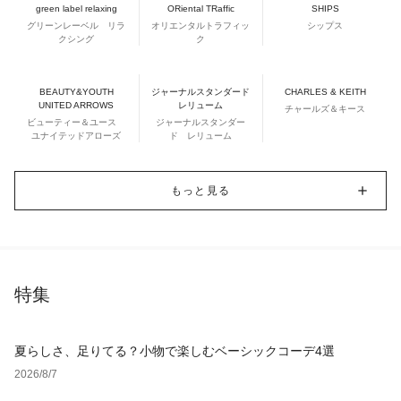
green label relaxing
ORiental TRaffic
SHIPS
グリーンレーベル リラ
オリエンタルトラフィッ
シップス
クシング
ク
BEAUTY&YOUTH
ジャーナルスタンダード
CHARLES & KEITH
UNITED ARROWS
レリューム
チャールズ＆キース
ビューティー＆ユース
ジャーナルスタンダー
ユナイテッドアローズ
ド レリューム
もっと見る
特集
夏らしさ、足りてる？小物で楽しむベーシックコーデ4選
2026/8/7