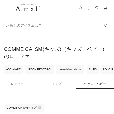
お探しのアイテムは？
COMME CA ISM(キッズ)（キッズ・ベビー）
のローファー
ABC-MART
URBAN RESEARCH
green label relaxing
SHIPS
POLO R
レディース
メンズ
キッズ・ベビー
COMME CA ISM(キッズ)