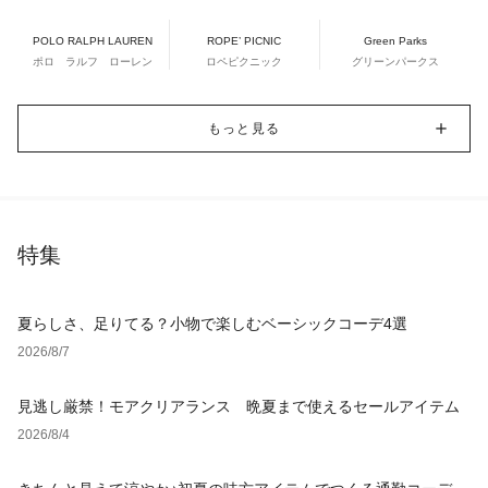
POLO RALPH LAUREN
ROPE’ PICNIC
Green Parks
ポロ ラルフ ローレン
ロペピクニック
グリーンパークス
もっと見る
特集
夏らしさ、足りてる？小物で楽しむベーシックコーデ4選
2026/8/7
見逃し厳禁！モアクリアランス 晩夏まで使えるセールアイテム
2026/8/4