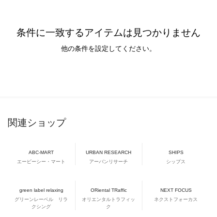
条件に一致するアイテムは見つかりません
他の条件を設定してください。
関連ショップ
ABC-MART
URBAN RESEARCH
SHIPS
エービーシー・マート
アーバンリサーチ
シップス
green label relaxing
ORiental TRaffic
NEXT FOCUS
グリーンレーベル リラ
オリエンタルトラフィッ
ネクストフォーカス
クシング
ク