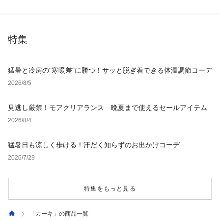
特集
猛暑と冷房の"寒暖差"に勝つ！サッと脱ぎ着できる体温調節コーデ
2026/8/5
見逃し厳禁！モアクリアランス 晩夏まで使えるセールアイテム
2026/8/4
猛暑日も涼しく歩ける！汗だく知らずのお出かけコーデ
2026/7/29
特集をもっと見る
「カーキ」の商品一覧