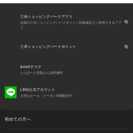
三井ショッピングパークアプリ
全国の三井ショッピングパークポイント対象施設でご利用できるアプ
リ
三井ショッピングパークポイント
&mallデスク
ららぽーと受取なら送料無料
LINE公式アカウント
お得なセール・クーポン情報配信中
初めての方へ