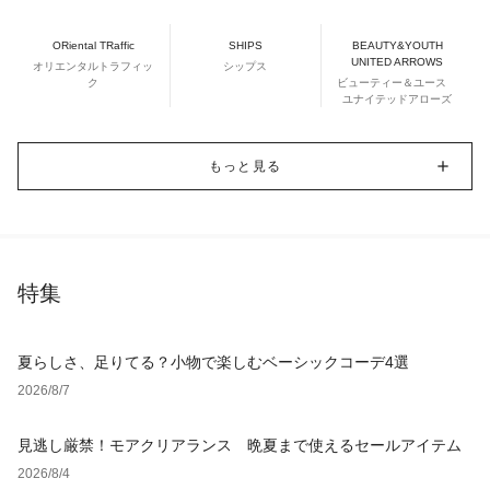
ORiental TRaffic
SHIPS
BEAUTY&YOUTH
UNITED ARROWS
オリエンタルトラフィッ
シップス
ク
ビューティー＆ユース
ユナイテッドアローズ
もっと見る
特集
夏らしさ、足りてる？小物で楽しむベーシックコーデ4選
2026/8/7
見逃し厳禁！モアクリアランス 晩夏まで使えるセールアイテム
2026/8/4