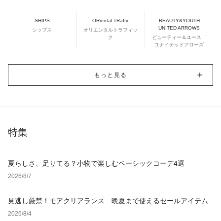
SHIPS
ORiental TRaffic
BEAUTY&YOUTH
UNITED ARROWS
シップス
オリエンタルトラフィッ
ク
ビューティー＆ユース
ユナイテッドアローズ
もっと見る
特集
夏らしさ、足りてる？小物で楽しむベーシックコーデ4選
2026/8/7
見逃し厳禁！モアクリアランス 晩夏まで使えるセールアイテム
2026/8/4