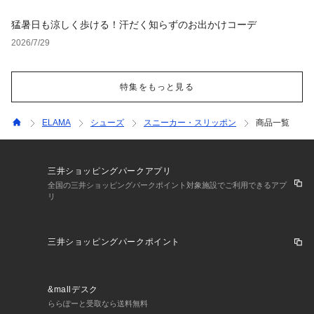
猛暑日も涼しく歩ける！汗だく知らずのお出かけコーデ
2026/7/29
特集をもっと見る
ELAMA
シューズ
スニーカー・スリッポン
商品一覧
三井ショッピングパークアプリ
全国の三井ショッピングパークポイント対象施設でご利用できるアプ
リ
三井ショッピングパークポイント
&mallデスク
ららぽーと受取なら送料無料