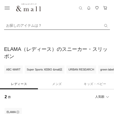
お探しのアイテムは？
ELAMA（レディース）のスニーカー・スリッ
ポン
ABC-MART
Super Sports XEBIO &mall店
URBAN RESEARCH
green label
レディース
メンズ
キッズ・ベビー
2
人気順
件
ELAMA