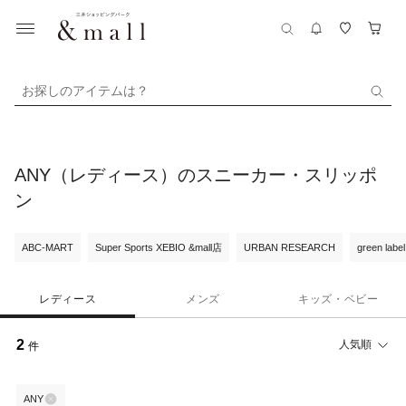
お探しのアイテムは？
ANY（レディース）のスニーカー・スリッポ
ン
ABC-MART
Super Sports XEBIO &mall店
URBAN RESEARCH
green label
レディース
メンズ
キッズ・ベビー
2
人気順
件
ANY