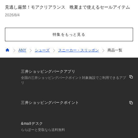
見逃し厳禁！モアクリアランス 晩夏まで使えるセールアイテム
2026/8/4
特集をもっと見る
ANY
シューズ
スニーカー・スリッポン
商品一覧
三井ショッピングパークアプリ
全国の三井ショッピングパークポイント対象施設でご利用できるアプ
リ
三井ショッピングパークポイント
&mallデスク
ららぽーと受取なら送料無料