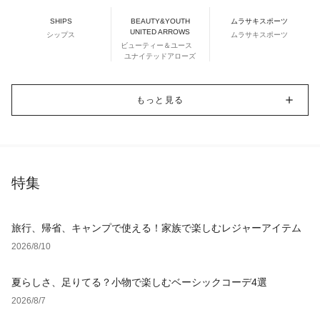
SHIPS
BEAUTY&YOUTH
ムラサキスポーツ
UNITED ARROWS
シップス
ムラサキスポーツ
ビューティー＆ユース
ユナイテッドアローズ
もっと見る
特集
旅行、帰省、キャンプで使える！家族で楽しむレジャーアイテム
2026/8/10
夏らしさ、足りてる？小物で楽しむベーシックコーデ4選
2026/8/7