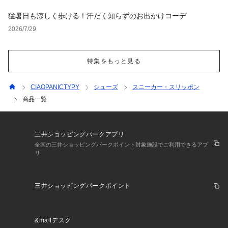
猛暑日も涼しく歩ける！汗だく知らずのお出かけコーデ
2026/7/29
特集をもっと見る
CIAOPANICTYPY
シューズ
スニーカー・スリッポン
商品一覧
三井ショッピングパークアプリ
全国の三井ショッピングパークポイント対象施設でご利用できるアプ
リ
三井ショッピングパークポイント
&mallデスク