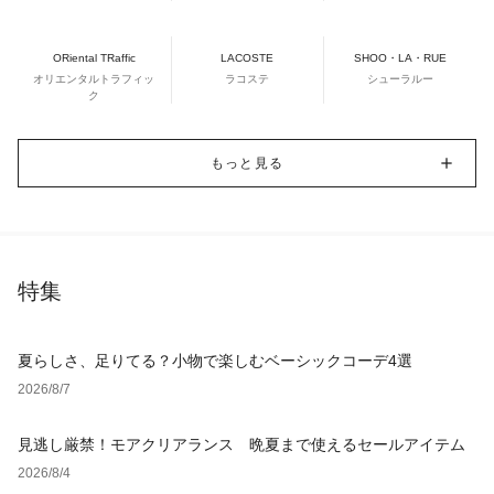
ORiental TRaffic
LACOSTE
SHOO・LA・RUE
オリエンタルトラフィッ
ラコステ
シューラルー
ク
もっと見る
特集
夏らしさ、足りてる？小物で楽しむベーシックコーデ4選
2026/8/7
見逃し厳禁！モアクリアランス 晩夏まで使えるセールアイテム
2026/8/4