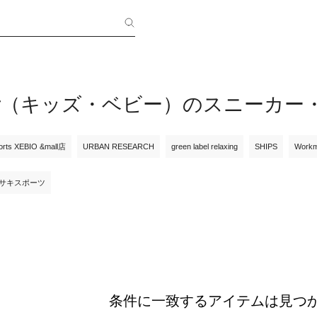
 Tiger（キッズ・ベビー）のスニーカ
orts XEBIO &mall店
URBAN RESEARCH
green label relaxing
SHIPS
Workm
サキスポーツ
条件に一致するアイテムは見つ