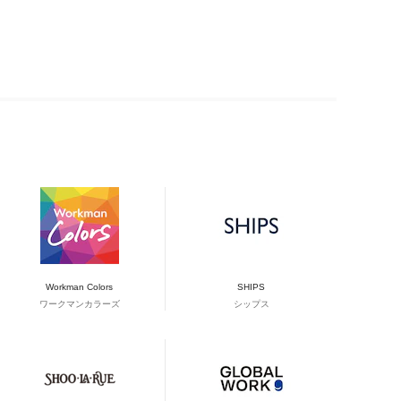
Workman Colors
SHIPS
ワークマンカラーズ
シップス