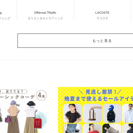
ng
ORiental TRaffic
LACOSTE
クシング
オリエンタルトラフィック
ラコステ
もっと見る