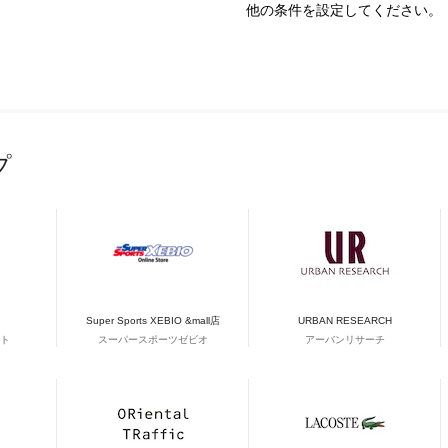
他の条件を設定してください。
プ
Super Sports XEBIO &mall店
URBAN RESEARCH
ト
スーパースポーツゼビオ
アーバンリサーチ