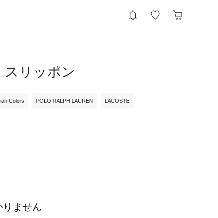
ー・スリッポン
an Colors
POLO RALPH LAUREN
LACOSTE
かりません