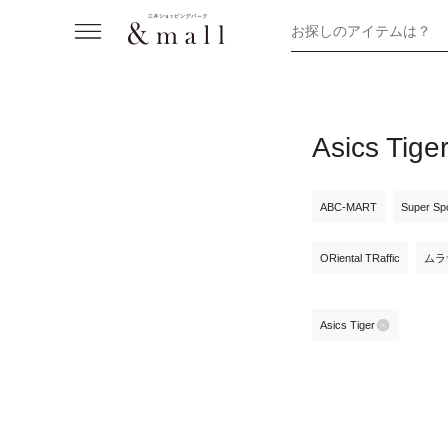
お探しのアイテムは？
Asics
ABC-MART
Super Sp
ORiental TRaffic
ムラ
Asics Tiger