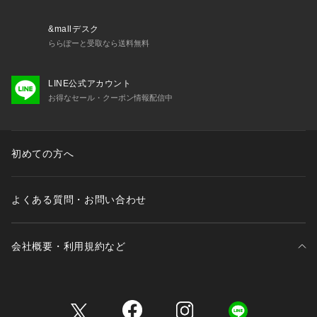
&mallデスク
ららぽーと受取なら送料無料
LINE公式アカウント
お得なセール・クーポン情報配信中
初めての方へ
よくある質問・お問い合わせ
会社概要・利用規約など
三井不動産が展開する商業施設一覧