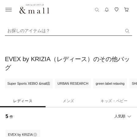
お探しのアイテムは？
EVEX by KRIZIA（レディース）のその他バッ
グ
Super Sports XEBIO &mall店
URBAN RESEARCH
green label relaxing
SH
レディース
メンズ
キッズ・ベビー
5
人気順
件
EVEX by KRIZIA