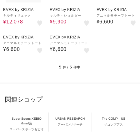
39%OFF
40%OFF
EVEX by KRIZIA
EVEX by KRIZIA
EVEX by KRIZIA
キルティリュック
キルティショルダー
アニマルモチーフトート
¥12,078
¥9,900
¥6,600
EVEX by KRIZIA
EVEX by KRIZIA
アニマルモチーフトート
アニマルモチーフトート
¥6,600
¥6,600
5
5
件 /
件中
関連ショップ
Super Sports XEBIO
URBAN RESEARCH
The COMP＿US
&mall店
アーバンリサーチ
ザコンプアス
スーパースポーツゼビオ