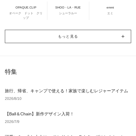
OPAQUE.CLIP
SHOO・LA・RUE
emmi
オペーク ドット クリ
シューラルー
エミ
ップ
もっと見る
特集
旅行、帰省、キャンプで使える！家族で楽しむレジャーアイテム
2026/8/10
【Ball＆Chain】新作デザイン入荷！
2026/7/9