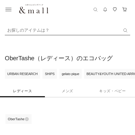
お探しのアイテムは？
OberTashe（レディース）のエコバッグ
URBAN RESEARCH
SHIPS
gelato pique
BEAUTY&YOUTH UNITED AR
レディース
メンズ
キッズ・ベビー
OberTashe