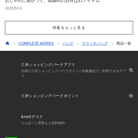
おしゃれに差がつく、結婚式のお呼ばれアイテム
2025/5/14
特集をもっと見る
COMPLETE WORKS
バッグ
クラッチバッグ
商品一覧
三井ショッピングパークアプリ
全国の三井ショッピングパークポイント対象施設でご利用できるアプ
リ
三井ショッピングパークポイント
&mallデスク
ららぽーと受取なら送料無料