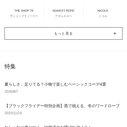
THE SHOP TK
ADAM ET ROPE’
NICOLE
ザショップティーケー
アダムエロペ
ニコル
もっと見る
特集
夏らしさ、足りてる？小物で楽しむベーシックコーデ4選
2026/8/7
【ブラックフライデー特別企画】黒で揃える、冬のワードローブ
2025/11/14