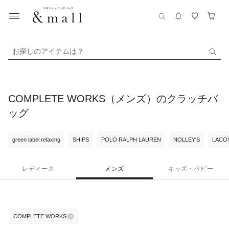
お探しのアイテムは？
COMPLETE WORKS（メンズ）のクラッチバ
ッグ
green label relaxing
SHIPS
POLO RALPH LAUREN
NOLLEY'S
LACO
レディース
メンズ
キッズ・ベビー
COMPLETE WORKS