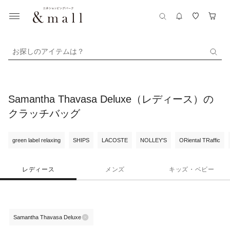
お探しのアイテムは？
Samantha Thavasa Deluxe（レディース）の
クラッチバッグ
green label relaxing
SHIPS
LACOSTE
NOLLEY'S
ORiental TRaffic
レディース
メンズ
キッズ・ベビー
Samantha Thavasa Deluxe