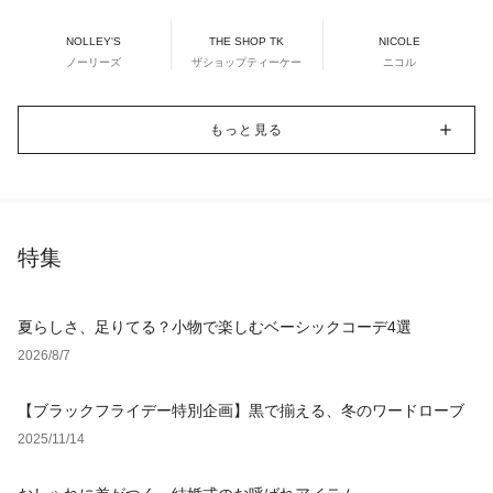
NOLLEY'S
THE SHOP TK
NICOLE
ノーリーズ
ザショップティーケー
ニコル
もっと見る
特集
夏らしさ、足りてる？小物で楽しむベーシックコーデ4選
2026/8/7
【ブラックフライデー特別企画】黒で揃える、冬のワードローブ
2025/11/14