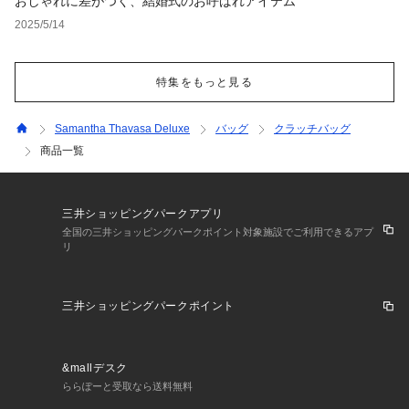
おしゃれに差がつく、結婚式のお呼ばれアイテム
2025/5/14
特集をもっと見る
Samantha Thavasa Deluxe
バッグ
クラッチバッグ
商品一覧
三井ショッピングパークアプリ
全国の三井ショッピングパークポイント対象施設でご利用できるアプ
リ
三井ショッピングパークポイント
&mallデスク
ららぽーと受取なら送料無料