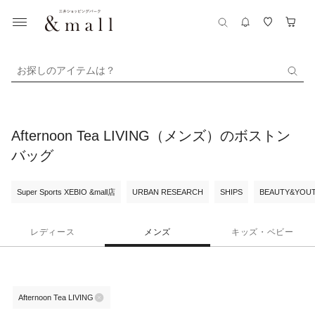
お探しのアイテムは？
Afternoon Tea LIVING（メンズ）のボストン
バッグ
Super Sports XEBIO &mall店
URBAN RESEARCH
SHIPS
BEAUTY&YOUT
レディース
メンズ
キッズ・ベビー
Afternoon Tea LIVING