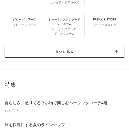
ユナイテッドアローズ
グローバルワーク
ジャーナルスタンダード
FREAK'S STORE
レリューム
グローバルワーク
フリークスストア
ジャーナルスタンダー
ド レリューム
もっと見る
特集
夏らしさ、足りてる？小物で楽しむベーシックコーデ4選
2026/8/7
旅を快適にする夏のラインナップ