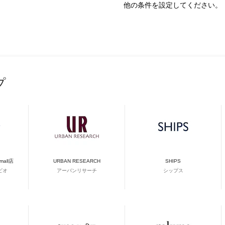
他の条件を設定してください。
プ
&mall店
URBAN RESEARCH
SHIPS
ビオ
アーバンリサーチ
シップス