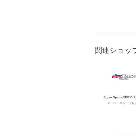
関連ショッ
Super Sports XEBIO 
スーパースポーツゼ