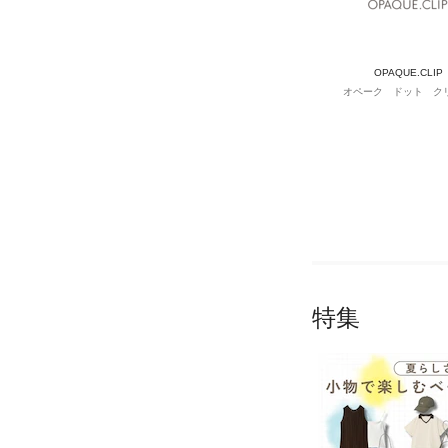
OPAQUE.CLIP
オペーク ドット ク
特集