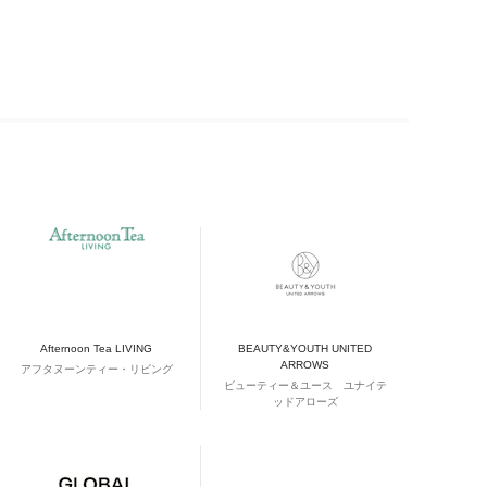
Afternoon Tea LIVING
BEAUTY&YOUTH UNITED
ARROWS
アフタヌーンティー・リビング
ビューティー＆ユース ユナイテ
ッドアローズ