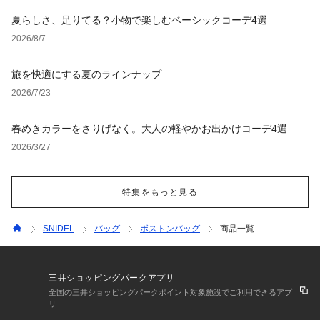
夏らしさ、足りてる？小物で楽しむベーシックコーデ4選
2026/8/7
旅を快適にする夏のラインナップ
2026/7/23
春めきカラーをさりげなく。大人の軽やかお出かけコーデ4選
2026/3/27
特集をもっと見る
SNIDEL
バッグ
ボストンバッグ
商品一覧
三井ショッピングパークアプリ
全国の三井ショッピングパークポイント対象施設でご利用できるアプ
リ