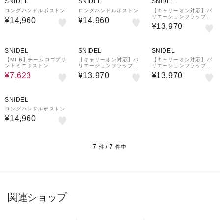
SNIDEL
SNIDEL
SNIDEL
ロングハンドルボストン
ロングハンドルボストン
【キャリーオン対応】バ
リエーションフラップボ
¥14,960
¥14,960
ストンバッグ
¥13,970
30%OFF
¥1,500
¥1,500
クーポン
クーポン
SNIDEL
SNIDEL
SNIDEL
【MLB】チームロゴプリ
【キャリーオン対応】バ
【キャリーオン対応】バ
ントミニボストン
リエーションフラップボ
リエーションフラップボ
ストンバッグ
ストンバッグ
¥7,623
¥13,970
¥13,970
¥1,500
クーポン
SNIDEL
ロングハンドルボストン
¥14,960
7
7
件 /
件中
関連ショップ