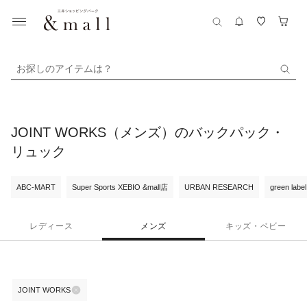
お探しのアイテムは？
JOINT WORKS（メンズ）のバックパック・
リュック
ABC-MART
Super Sports XEBIO &mall店
URBAN RESEARCH
green label
レディース
メンズ
キッズ・ベビー
JOINT WORKS