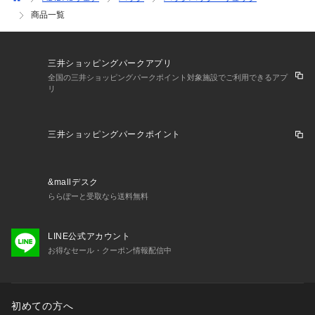
商品一覧
三井ショッピングパークアプリ
全国の三井ショッピングパークポイント対象施設でご利用できるアプ
リ
三井ショッピングパークポイント
&mallデスク
ららぽーと受取なら送料無料
LINE公式アカウント
お得なセール・クーポン情報配信中
初めての方へ