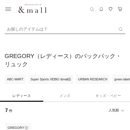
お探しのアイテムは？
GREGORY（レディース）のバックパック・
リュック
ABC-MART
Super Sports XEBIO &mall店
URBAN RESEARCH
green label
レディース
メンズ
キッズ・ベビー
7
人気順
件
GREGORY