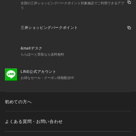
全国の三井ショッピングパークポイント対象施設でご利用できるアプ
リ
三井ショッピングパークポイント
&mallデスク
ららぽーと受取なら送料無料
LINE公式アカウント
お得なセール・クーポン情報配信中
初めての方へ
よくある質問・お問い合わせ