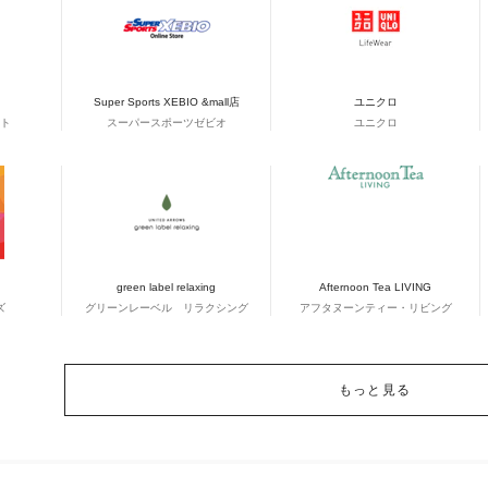
Super Sports XEBIO &mall店
ユニクロ
ト
スーパースポーツゼビオ
ユニクロ
green label relaxing
Afternoon Tea LIVING
ズ
グリーンレーベル リラクシング
アフタヌーンティー・リビング
もっと見る