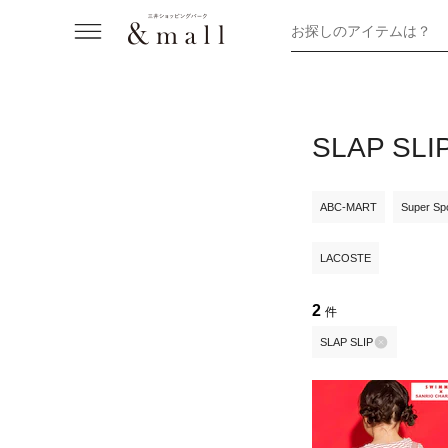
お探しのアイテムは？
SLAP 
ABC-MART
Super Sp
LACOSTE
2
件
SLAP SLIP