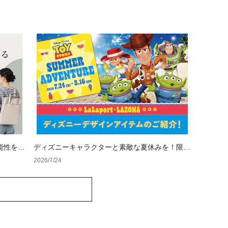
能性を両
ディズニーキャラクターと素敵な夏休みを！限定
&人気アイテム特集
2026/7/24