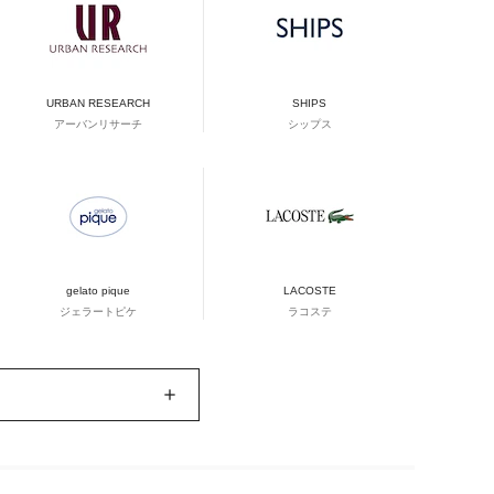
URBAN RESEARCH
SHIPS
アーバンリサーチ
シップス
gelato pique
LACOSTE
ジェラートピケ
ラコステ