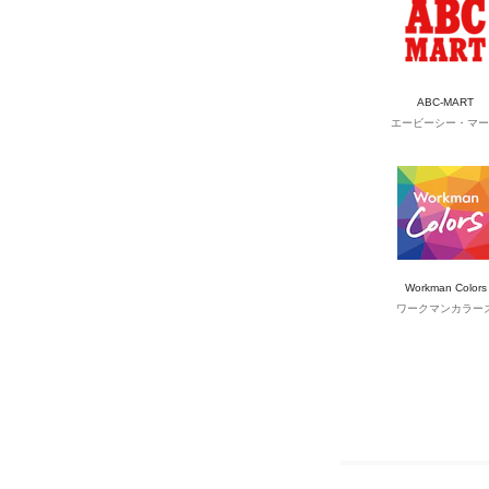
ABC-MART
エービーシー・マー
Workman Colors
ワークマンカラー