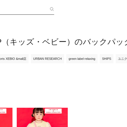
SLIP（キッズ・ベビー）のバックパ
orts XEBIO &mall店
URBAN RESEARCH
green label relaxing
SHIPS
ユニ