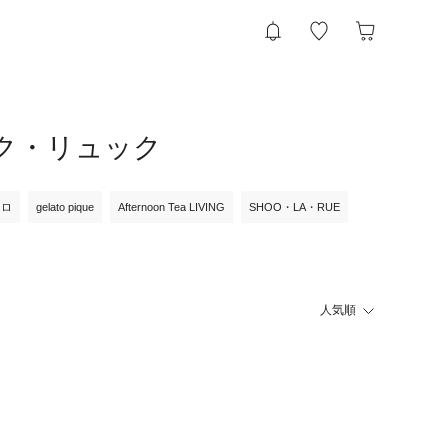
ック・リュック
クロ
gelato pique
Afternoon Tea LIVING
SHOO・LA・RUE
人気順