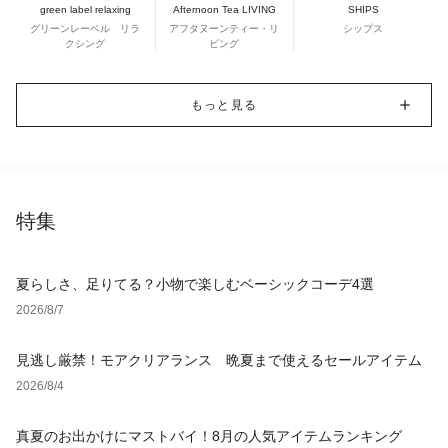
green label relaxing
Afternoon Tea LIVING
SHIPS
グリーンレーベル リラ
アフタヌーンティー・リ
シップス
クシング
ビング
もっと見る
特集
夏らしさ、足りてる？小物で楽しむベーシックコーデ4選
2026/8/7
見逃し厳禁！モアクリアランス 晩夏まで使えるセールアイテム
2026/8/4
真夏のお出かけにマストバイ！8月の人気アイテムランキング