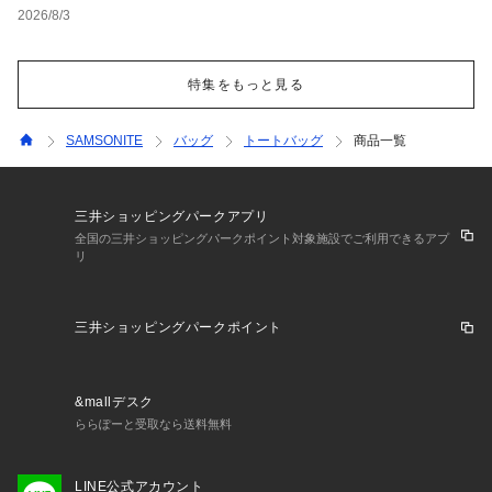
2026/8/3
特集をもっと見る
SAMSONITE
バッグ
トートバッグ
商品一覧
三井ショッピングパークアプリ
全国の三井ショッピングパークポイント対象施設でご利用できるアプ
リ
三井ショッピングパークポイント
&mallデスク
ららぽーと受取なら送料無料
LINE公式アカウント