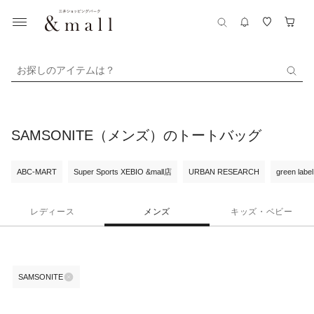
お探しのアイテムは？
SAMSONITE（メンズ）のトートバッグ
ABC-MART
Super Sports XEBIO &mall店
URBAN RESEARCH
green label
レディース
メンズ
キッズ・ベビー
SAMSONITE