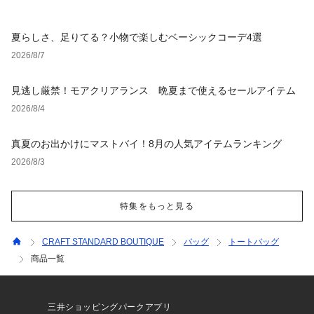
夏らしさ、足りてる？小物で楽しむベーシックコーデ4選
2026/8/7
見逃し厳禁！モアクリアランス 晩夏まで使えるセールアイテム
2026/8/4
真夏のお出かけにマストバイ！8月の人気アイテムランキング
2026/8/3
特集をもっと見る
CRAFT STANDARD BOUTIQUE
バッグ
トートバッグ
商品一覧
三井ショッピングパークアプリ