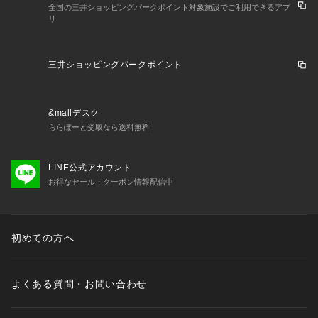
全国の三井ショッピングパークポイント対象施設でご利用できるアプ
リ
三井ショッピングパークポイント
&mallデスク
ららぽーと受取なら送料無料
LINE公式アカウント
お得なセール・クーポン情報配信中
初めての方へ
よくある質問・お問い合わせ