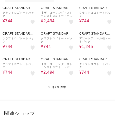
50%OFF
50%OFF
50%OFF
CRAFT STANDARD
CRAFT STANDARD
CRAFT STANDARD
BOUTIQUE
BOUTIQUE
BOUTIQUE
クラフトロゴトートバッ
【ザ・ローリング・スト
クラフトロゴトートバッ
ク
ーンズ】ロゴトートバッ
ク
グ
¥744
¥2,494
¥744
50%OFF
50%OFF
50%OFF
CRAFT STANDARD
CRAFT STANDARD
CRAFT STANDARD
BOUTIQUE
BOUTIQUE
BOUTIQUE
クラフトロゴトートバッ
クラフトロゴトートバッ
アソートアニマル柄トー
ク
ク
トバッグ
¥744
¥744
¥1,245
50%OFF
50%OFF
50%OFF
CRAFT STANDARD
CRAFT STANDARD
CRAFT STANDARD
BOUTIQUE
BOUTIQUE
BOUTIQUE
クラフトロゴトートバッ
【ザ・ローリング・スト
クラフトロゴトートバッ
ク
ーンズ】ロゴトートバッ
ク
グ
¥744
¥2,494
¥744
9
9
件 /
件中
関連ショップ