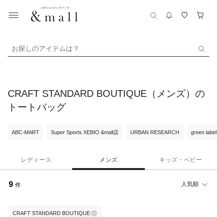
お探しのアイテムは？
CRAFT STANDARD BOUTIQUE（メンズ）の
トートバッグ
ABC-MART
Super Sports XEBIO &mall店
URBAN RESEARCH
green label
レディース
メンズ
キッズ・ベビー
9
人気順
件
CRAFT STANDARD BOUTIQUE