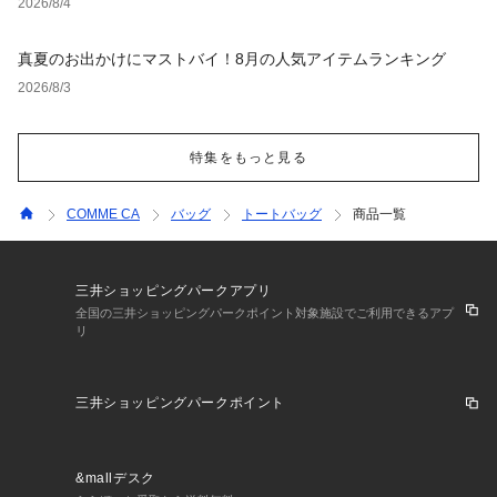
2026/8/4
真夏のお出かけにマストバイ！8月の人気アイテムランキング
2026/8/3
特集をもっと見る
COMME CA
バッグ
トートバッグ
商品一覧
三井ショッピングパークアプリ
全国の三井ショッピングパークポイント対象施設でご利用できるアプ
リ
三井ショッピングパークポイント
&mallデスク