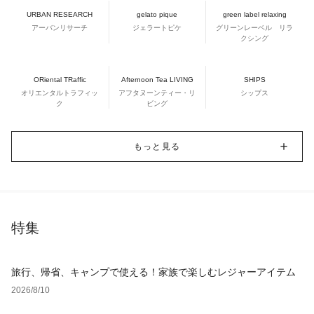
URBAN RESEARCH
gelato pique
green label relaxing
アーバンリサーチ
ジェラートピケ
グリーンレーベル リラ
クシング
ORiental TRaffic
Afternoon Tea LIVING
SHIPS
オリエンタルトラフィッ
アフタヌーンティー・リ
シップス
ク
ビング
もっと見る
特集
旅行、帰省、キャンプで使える！家族で楽しむレジャーアイテム
2026/8/10