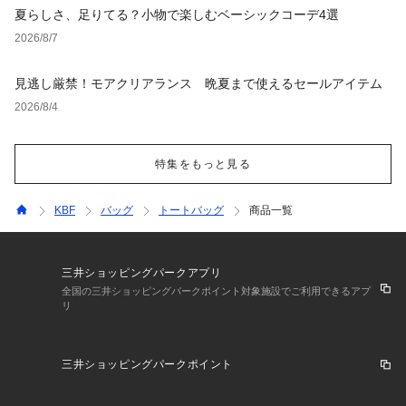
夏らしさ、足りてる？小物で楽しむベーシックコーデ4選
2026/8/7
見逃し厳禁！モアクリアランス 晩夏まで使えるセールアイテム
2026/8/4
特集をもっと見る
KBF
バッグ
トートバッグ
商品一覧
三井ショッピングパークアプリ
全国の三井ショッピングパークポイント対象施設でご利用できるアプ
リ
三井ショッピングパークポイント