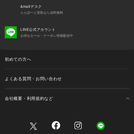
&mallデスク
ららぽーと受取なら送料無料
LINE公式アカウント
お得なセール・クーポン情報配信中
初めての方へ
よくある質問・お問い合わせ
会社概要・利用規約など
三井不動産が展開する商業施設一覧