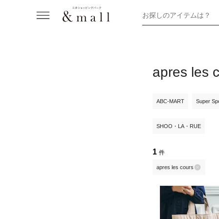
お探しのアイテムは？
apres 
ABC-MART
Super Sp
SHOO・LA・RUE
1
件
apres les cours