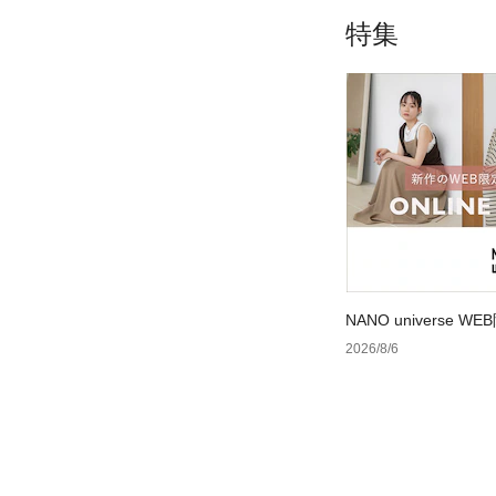
特集
NANO universe
2026/8/6