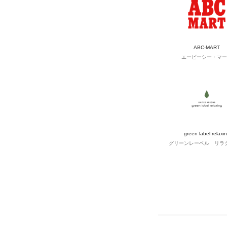
ABC-MART
エービーシー・マー
green label relaxi
グリーンレーベル リラ