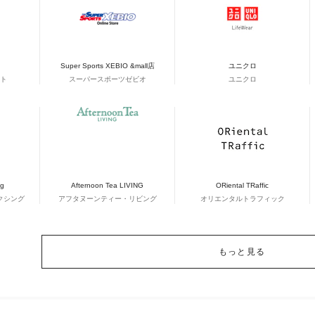
Super Sports XEBIO &mall店
ユニクロ
ト
スーパースポーツゼビオ
ユニクロ
ng
Afternoon Tea LIVING
ORiental TRaffic
クシング
アフタヌーンティー・リビング
オリエンタルトラフィック
もっと見る