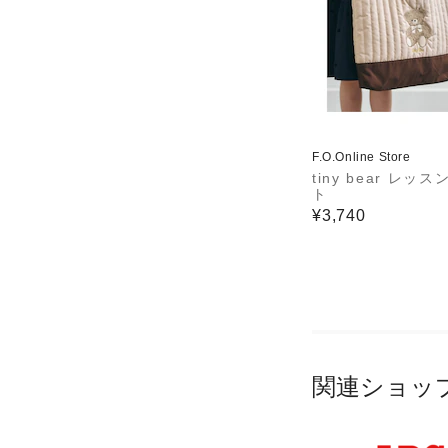
F.O.Online Store
tiny bear レッ
ト
¥3,740
関連ショッ