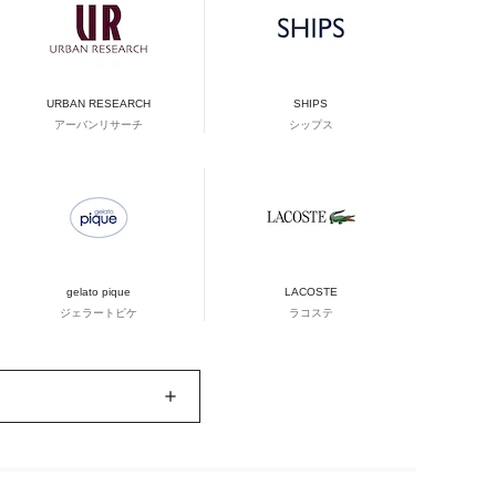
URBAN RESEARCH
SHIPS
アーバンリサーチ
シップス
gelato pique
LACOSTE
ジェラートピケ
ラコステ