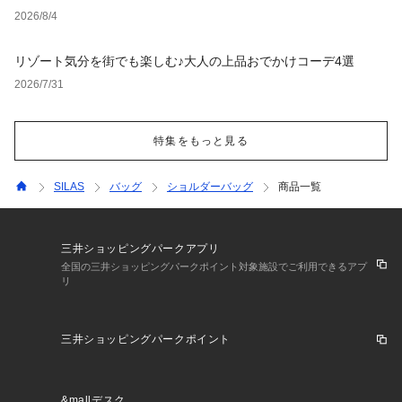
2026/8/4
リゾート気分を街でも楽しむ♪大人の上品おでかけコーデ4選
2026/7/31
特集をもっと見る
SILAS
バッグ
ショルダーバッグ
商品一覧
三井ショッピングパークアプリ
全国の三井ショッピングパークポイント対象施設でご利用できるアプ
リ
三井ショッピングパークポイント
&mallデスク