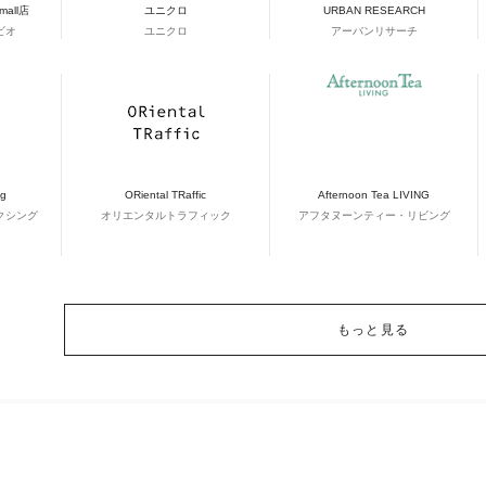
&mall店
ユニクロ
URBAN RESEARCH
ビオ
ユニクロ
アーバンリサーチ
ng
ORiental TRaffic
Afternoon Tea LIVING
クシング
オリエンタルトラフィック
アフタヌーンティー・リビング
もっと見る