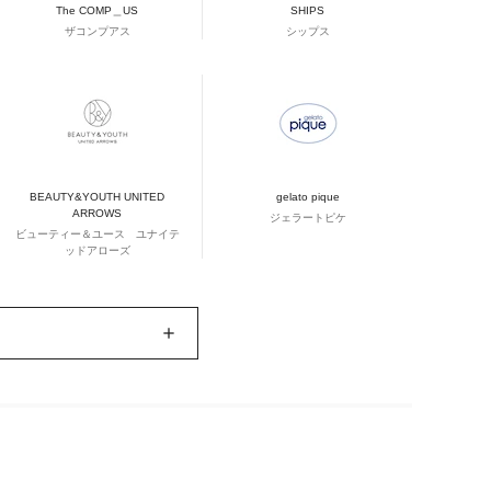
The COMP＿US
SHIPS
ザコンプアス
シップス
BEAUTY&YOUTH UNITED
gelato pique
ARROWS
ジェラートピケ
ビューティー＆ユース ユナイテ
ッドアローズ