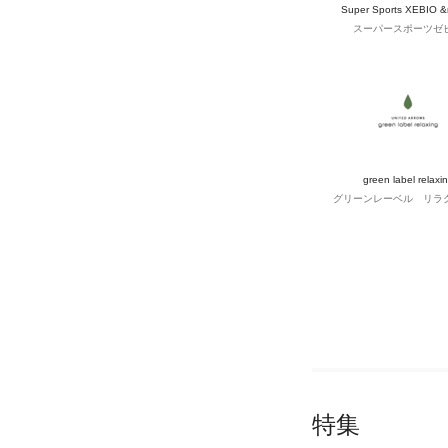
Super Sports XEBIO 
スーパースポーツゼ
green label relaxi
グリーンレーベル リラ
特集