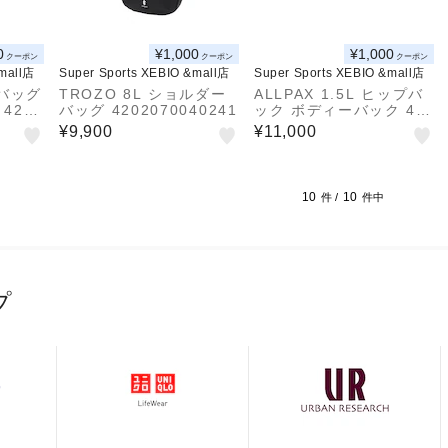
0
¥1,000
¥1,000
クーポン
クーポン
クーポン
&mall店
Super Sports XEBIO &mall店
Super Sports XEBIO &mall店
バッグ
TROZO 8L ショルダー
ALLPAX 1.5L ヒップバ
4201
バッグ 4202070040241
ック ボディーバック 42
01980040241
¥9,900
¥11,000
10
10
件 /
件中
プ