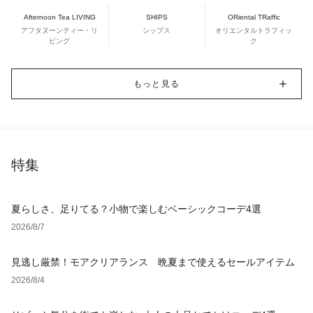
Afternoon Tea LIVING
SHIPS
ORiental TRaffic
アフタヌーンティー・リ
シップス
オリエンタルトラフィッ
ビング
ク
もっと見る
特集
夏らしさ、足りてる？小物で楽しむベーシックコーデ4選
2026/8/7
見逃し厳禁！モアクリアランス 晩夏まで使えるセールアイテム
2026/8/4