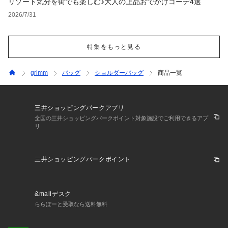
リゾート気分を街でも楽しむ♪大人の上品おでかけコーデ4選
2026/7/31
特集をもっと見る
grimm
バッグ
ショルダーバッグ
商品一覧
三井ショッピングパークアプリ
全国の三井ショッピングパークポイント対象施設でご利用できるアプ
リ
三井ショッピングパークポイント
&mallデスク
ららぽーと受取なら送料無料