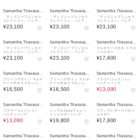
Samantha Thavasa P
Samantha Thavasa P
Samantha Thavasa P
etit Choice
etit Choice
etit Choice
「ディズニープリンセス
「ディズニープリンセス
「ディズニープリンセス
コレクション」バニティ
コレクション」バニティ
コレクション」バニティ
バッグ
バッグ
バッグ
¥23,100
¥23,100
¥23,100
Samantha Thavasa P
Samantha Thavasa P
Samantha Thavasa P
etit Choice
etit Choice
etit Choice
「ディズニープリンセス
「ディズニープリンセス
マルチケース付き スマホ
コレクション」バニティ
コレクション」バニティ
ショルダー
バッグ
バッグ
¥23,100
¥23,100
¥17,600
30%OFF
Samantha Thavasa P
Samantha Thavasa P
Samantha Thavasa P
etit Choice
etit Choice
etit Choice
プリーツデザイン マルチ
プリーツデザイン マルチ
フラワーコレクション
ケース付きスマホショル
ケース付きスマホショル
バニティバッグ
ダー
ダー
¥16,500
¥16,500
¥13,090
30%OFF
Samantha Thavasa P
Samantha Thavasa P
Samantha Thavasa P
etit Choice
etit Choice
etit Choice
フラワーコレクション
シンプル2wayウォレッ
フラップレザースマホシ
バニティバッグ
トショルダーバッグ
ョルダー
¥13,090
¥19,800
¥17,600
30%OFF
Samantha Thavasa P
Samantha Thavasa P
Samantha Thavasa P