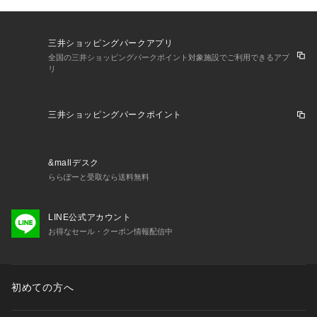
三井ショッピングパークアプリ
全国の三井ショッピングパークポイント対象施設でご利用できるアプ
リ
三井ショッピングパークポイント
&mallデスク
ららぽーと受取なら送料無料
LINE公式アカウント
お得なセール・クーポン情報配信中
初めての方へ