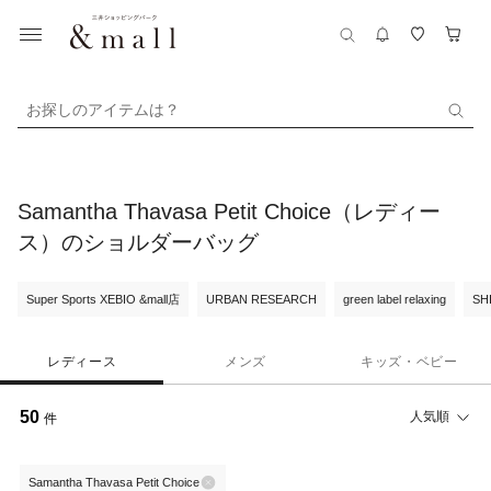
お探しのアイテムは？
Samantha Thavasa Petit Choice（レディー
ス）のショルダーバッグ
Super Sports XEBIO &mall店
URBAN RESEARCH
green label relaxing
SH
レディース
メンズ
キッズ・ベビー
50
人気順
件
Samantha Thavasa Petit Choice