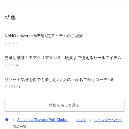
特集
NANO universe WEB限定アイテムのご紹介
2026/8/6
見逃し厳禁！モアクリアランス 晩夏まで使えるセールアイテム
2026/8/4
リゾート気分を街でも楽しむ♪大人の上品おでかけコーデ4選
2026/7/31
特集をもっと見る
Samantha Thavasa Petit Choice
バッグ
ショルダーバッグ
商品一覧