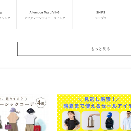
ng
Afternoon Tea LIVING
SHIPS
クシング
アフタヌーンティー・リビング
シップス
もっと見る