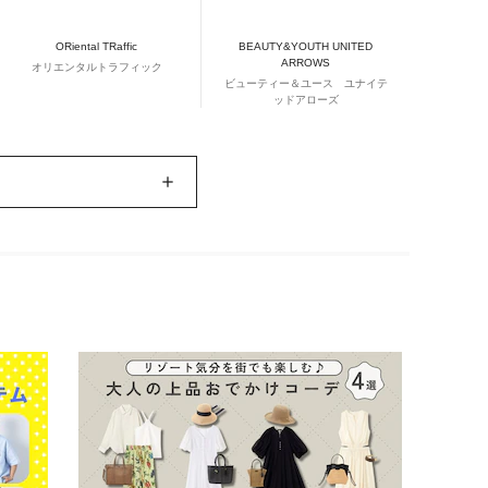
ORiental TRaffic
BEAUTY&YOUTH UNITED
ARROWS
オリエンタルトラフィック
ビューティー＆ユース ユナイテ
ッドアローズ