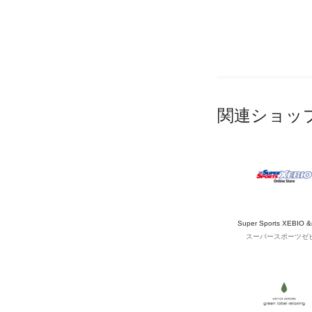
関連ショッ
Super Sports XEBIO 
スーパースポーツゼ