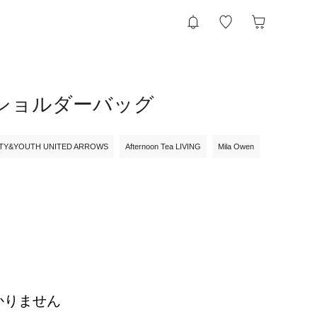
ス）のショルダーバッグ
TY&YOUTH UNITED ARROWS
Afternoon Tea LIVING
Mila Owen
かりません