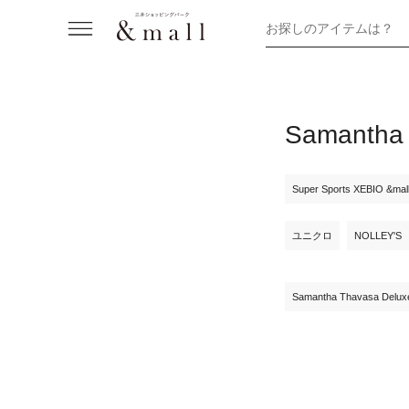
お探しのアイテムは？
Samant
Super Sports XEBIO &ma
ユニクロ
NOLLEY'S
Samantha Thavasa Delux