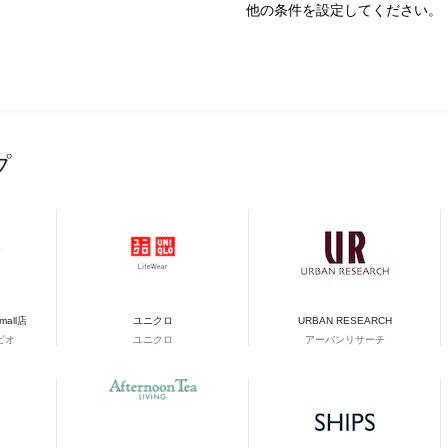
他の条件を設定してください。
プ
&mall店
ユニクロ
URBAN RESEARCH
ビオ
ユニクロ
アーバンリサーチ