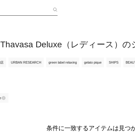
ha Thavasa Deluxe（レディー
ll店
URBAN RESEARCH
green label relaxing
gelato pique
SHIPS
BEAU
e
条件に一致するアイテムは見つ