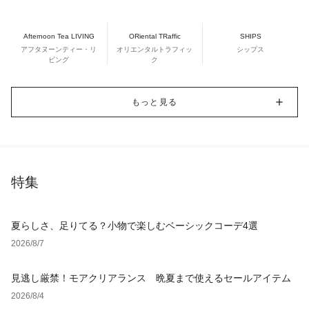
Afternoon Tea LIVING
ORiental TRaffic
SHIPS
アフタヌーンティー・リ
オリエンタルトラフィッ
シップス
ビング
ク
もっと見る
特集
夏らしさ、足りてる？小物で楽しむベーシックコーデ4選
2026/8/7
見逃し厳禁！モアクリアランス 晩夏まで使えるセールアイテム
2026/8/4