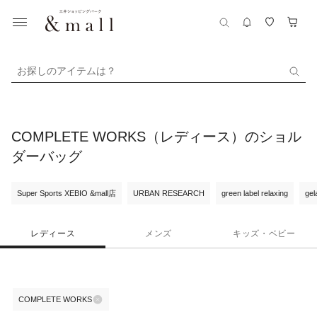
お探しのアイテムは？
COMPLETE WORKS（レディース）のショル
ダーバッグ
Super Sports XEBIO &mall店
URBAN RESEARCH
green label relaxing
gel
レディース
メンズ
キッズ・ベビー
COMPLETE WORKS