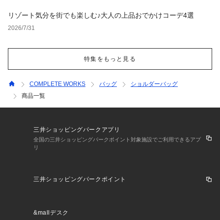
リゾート気分を街でも楽しむ♪大人の上品おでかけコーデ4選
2026/7/31
特集をもっと見る
COMPLETE WORKS
バッグ
ショルダーバッグ
商品一覧
三井ショッピングパークアプリ
全国の三井ショッピングパークポイント対象施設でご利用できるアプ
リ
三井ショッピングパークポイント
&mallデスク